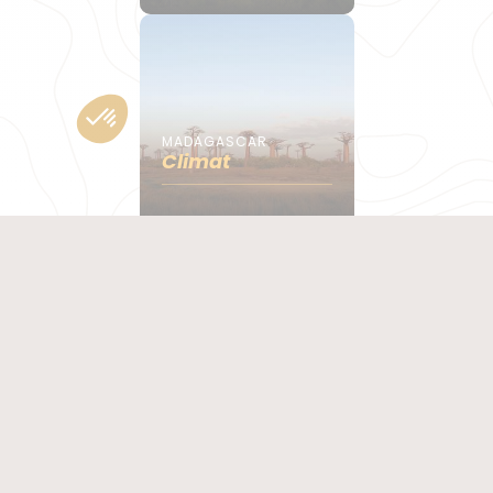
MADAGASCAR
Climat
MADAGASCAR
Incontournables