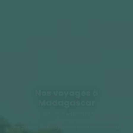
Nos voyages à
Madagascar
TREK ET RANDONNÉE
Une piste de terre ocre, un ciel ponctué de cumulus