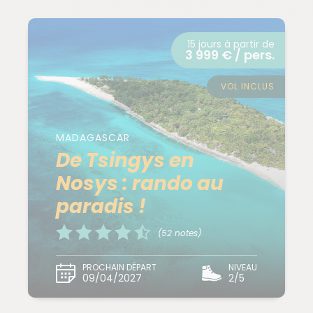
15 jours à partir de
3 999 € / pers.
VOL INCLUS
MADAGASCAR
De Tsingys en
Nosys : rando au
paradis !
(52 notes)
PROCHAIN DÉPART
NIVEAU
09/04/2027
2/5