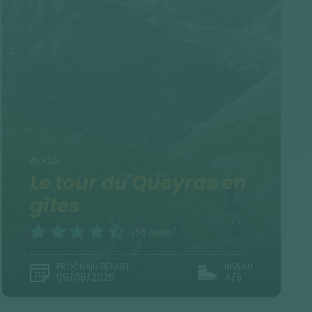
ALPES
Le tour du Queyras en
gîtes
(56 notes)
PROCHAIN DÉPART
NIVEAU
09/08/2026
4/5