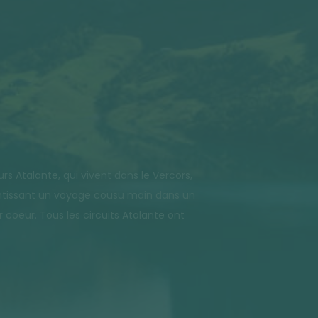
 Atalante, qui vivent dans le Vercors,
rantissant un voyage cousu main dans un
oeur. Tous les circuits Atalante ont