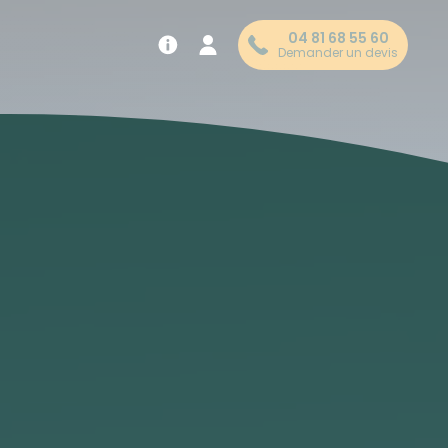
04 81 68 55 60
Demander un devis