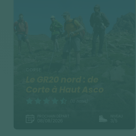
CORSE
Le GR20 nord : de
Corte à Haut Asco
(10 notes)
PROCHAIN DÉPART
NIVEAU
08/08/2026
3/5