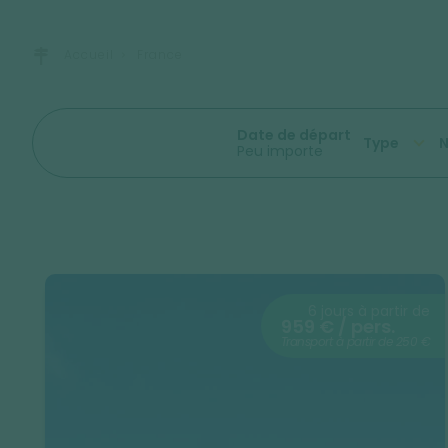
Accueil
France
Date de départ
Type
N
Peu importe
6 jours à partir de
959 € / pers.
Transport à partir de 250 €