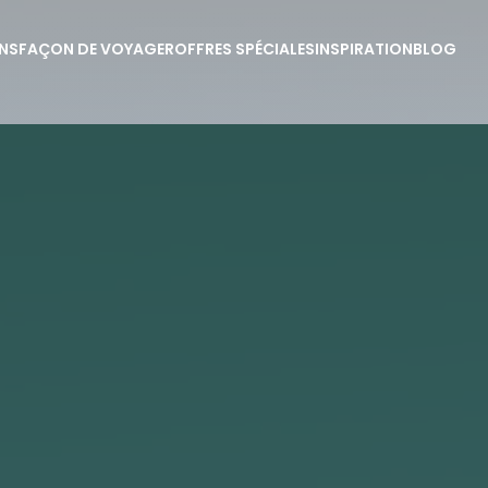
NS
FAÇON DE VOYAGER
OFFRES SPÉCIALES
INSPIRATION
BLOG