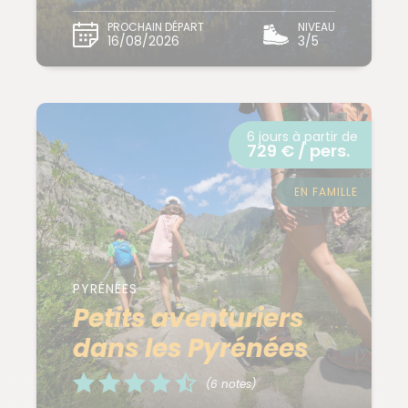
PROCHAIN DÉPART
NIVEAU
16/08/2026
3/5
6 jours à partir de
729 € / pers.
EN FAMILLE
PYRÉNÉES
Petits aventuriers
dans les Pyrénées
(6 notes)