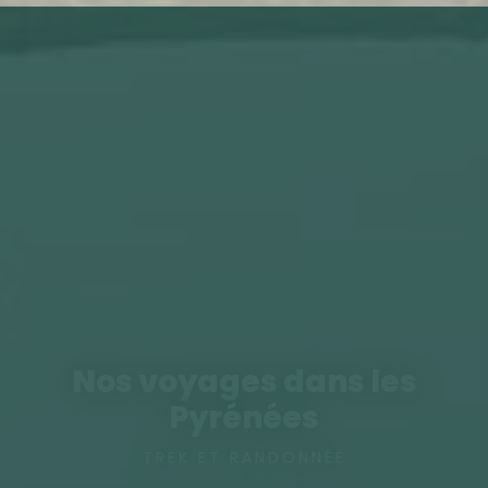
Nos voyages dans les
Pyrénées
TREK ET RANDONNÉE