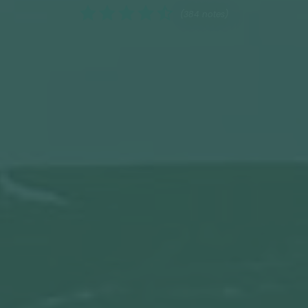
(384 notes)