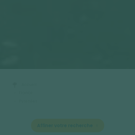
Accueil
France
Pyrénées
Affiner votre recherche