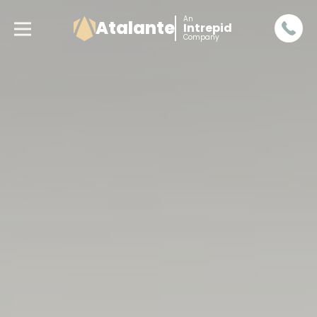
An
Atalante
Intrepid
Company