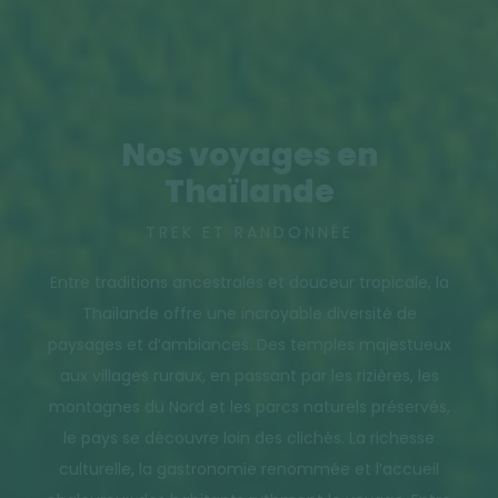
Nos voyages en
Thaïlande
TREK ET RANDONNÉE
Entre traditions ancestrales et douceur tropicale, la
Thaïlande offre une incroyable diversité de
paysages et d’ambiances. Des temples majestueux
aux villages ruraux, en passant par les rizières, les
montagnes du Nord et les parcs naturels préservés,
le pays se découvre loin des clichés. La richesse
culturelle, la gastronomie renommée et l’accueil