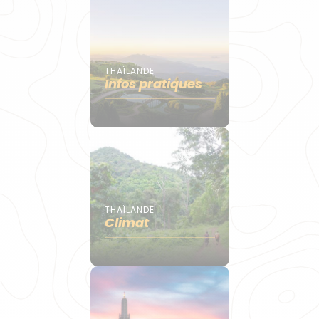
THAÏLANDE
Infos pratiques
THAÏLANDE
Climat