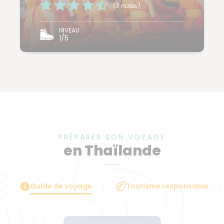
(3 notes)
NIVEAU
1/5
PRÉPARER SON VOYAGE
en Thaïlande
Guide de voyage
Tourisme responsable