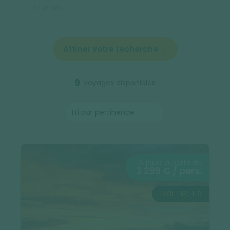
Réunion
Affiner votre recherche
9
voyages disponibles
15 jours à partir de
3 299 € / pers.
VOL INCLUS