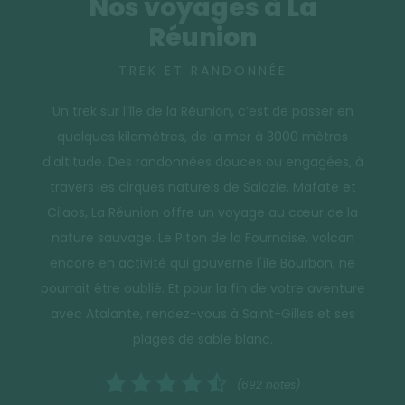
Nos voyages à La
Réunion
TREK ET RANDONNÉE
Un trek sur l’île de la Réunion, c’est de passer en
quelques kilomètres, de la mer à 3000 mètres
d'altitude. Des randonnées douces ou engagées, à
travers les cirques naturels de Salazie, Mafate et
Cilaos, La Réunion offre un voyage au cœur de la
nature sauvage. Le Piton de la Fournaise, volcan
encore en activité qui gouverne l'île Bourbon, ne
pourrait être oublié. Et pour la fin de votre aventure
avec Atalante, rendez-vous à Saint-Gilles et ses
plages de sable blanc.
(692 notes)