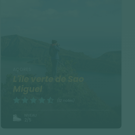
AÇORES
L'île verte de Sao
Miguel
(12 notes)
NIVEAU
2/5