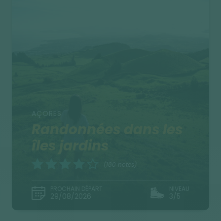
AÇORES
Randonnées dans les
îles jardins
(180 notes)
PROCHAIN DÉPART
NIVEAU
29/08/2026
3/5