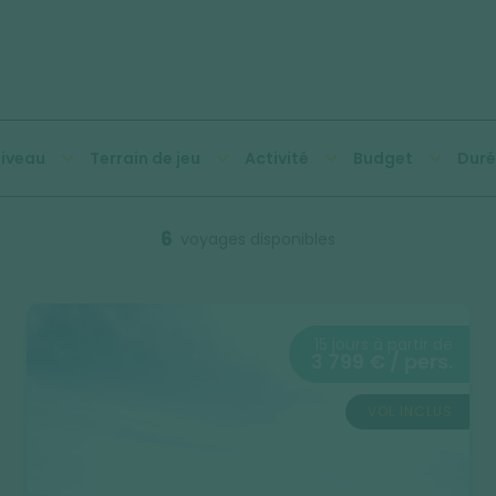
iveau
Terrain de jeu
Activité
Budget
Duré
6
voyages disponibles
15 jours à partir de
3 799 € / pers.
VOL INCLUS