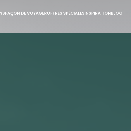
NS
FAÇON DE VOYAGER
OFFRES SPÉCIALES
INSPIRATION
BLOG