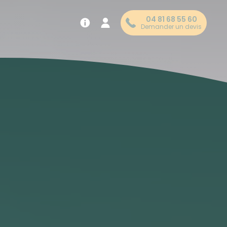
04 81 68 55 60
Demander un devis