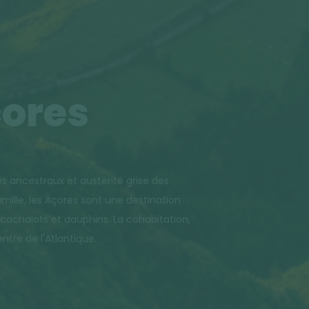
çores
és ancestraux et austérité grise des
mille, les Açores sont une destination
, cachalots et dauphins. La cohabitation,
tre de l'Atlantique.