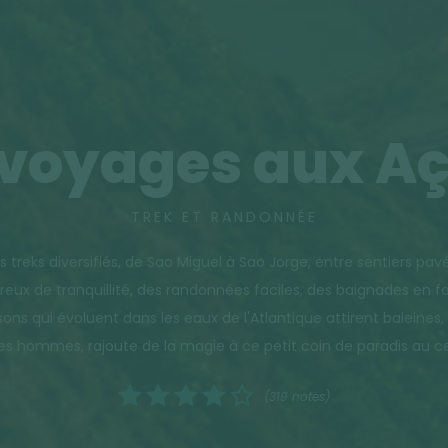
voyages aux A
TREK ET RANDONNÉE
s treks diversifiés, de Sao Miguel à Sao Jorge, entre sentiers pav
ux de tranquillité, des randonnées faciles, des baignades en fa
ons qui évoluent dans les eaux de l'Atlantique attirent baleines
s hommes, rajoute de la magie à ce petit coin de paradis au cen
(319 notes)