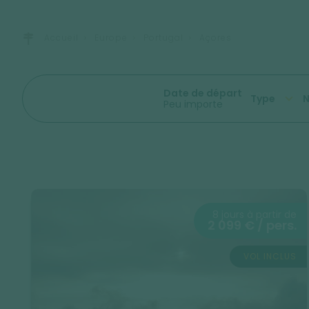
Accueil
Europe
Portugal
Açores
Date de départ
Type
N
Peu importe
8 jours à partir de
2 099 € / pers.
VOL INCLUS