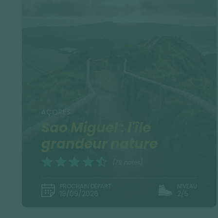
AÇORES
Sao Miguel : l'île
grandeur nature
(79 notes)
PROCHAIN DÉPART
NIVEAU
19/09/2026
2/5