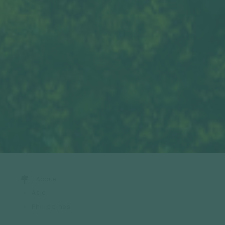
Accueil
Asie
Philippines