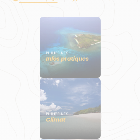
PHILIPPINES
Infos pratiques
PHILIPPINES
Climat