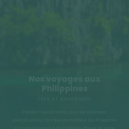
Nos voyages aux
Philippines
TREK ET RANDONNÉE
Paradis tropical connu pour ses paysages
spectaculaires, l’archipel enchanteur des Philippines
et composé de plus de 7 000 îles. Plages de sable