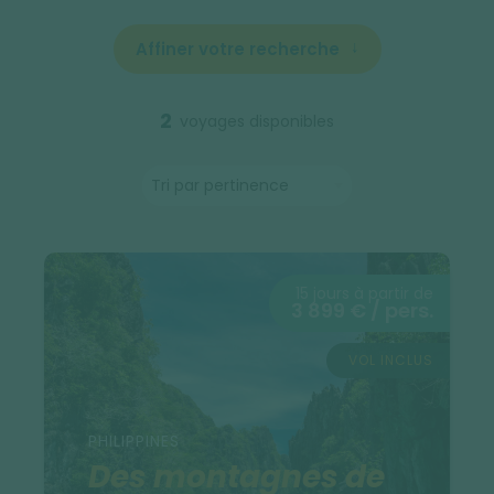
Affiner votre recherche
2
voyages disponibles
15 jours à partir de
3 899 € / pers.
VOL INCLUS
PHILIPPINES
Des montagnes de