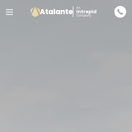
An
Atalante
Intrepid
Company