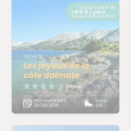
8 jours à partir de
1 819 € / pers.
Transport à partir de 350 €
CROATIE
Les joyaux de la
côte dalmate
(36 notes)
PROCHAIN DÉPART
NIVEAU
29/08/2026
2/5