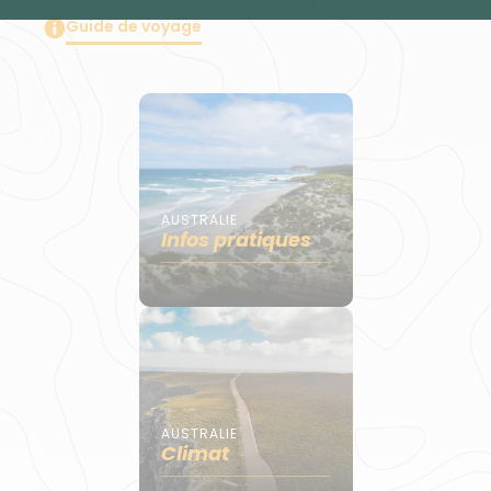
Guide de voyage
AUSTRALIE
Infos pratiques
AUSTRALIE
Climat