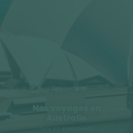
Nos voyages en
Australie
TREK ET RANDONNÉE