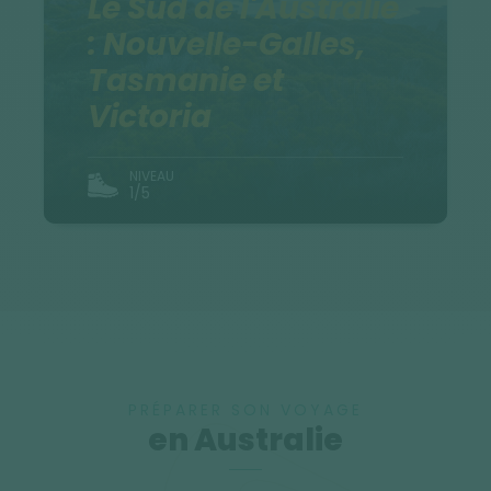
Le Sud de l'Australie
: Nouvelle-Galles,
Tasmanie et
Victoria
NIVEAU
1/5
PRÉPARER SON VOYAGE
en Australie