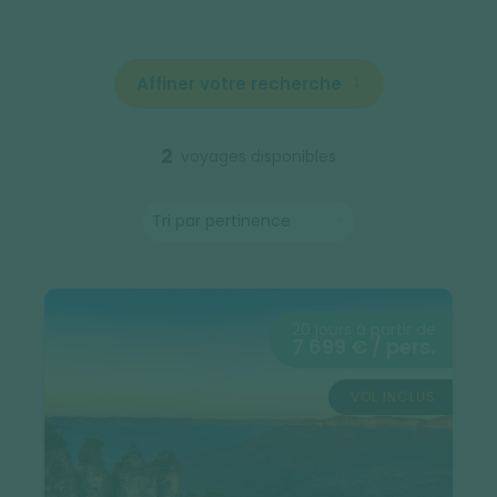
Affiner votre recherche
2
voyages disponibles
20 jours à partir de
7 699 € / pers.
VOL INCLUS