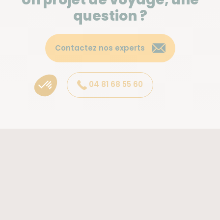
question ?
Contactez nos experts
04 81 68 55 60
Atalante