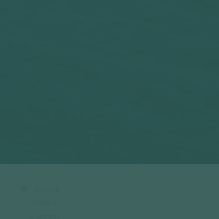
Accueil
Océanie
Australie