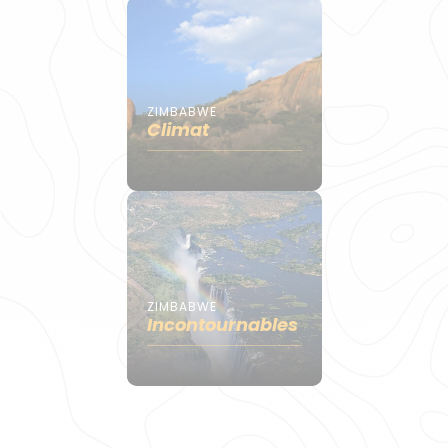
ZIMBABWE
Climat
ZIMBABWE
Incontournables