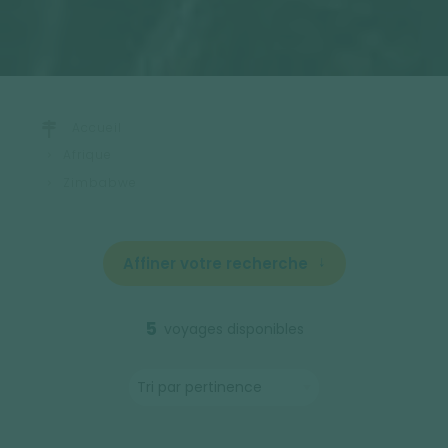
Accueil
Afrique
Zimbabwe
Affiner votre recherche
5
voyages disponibles