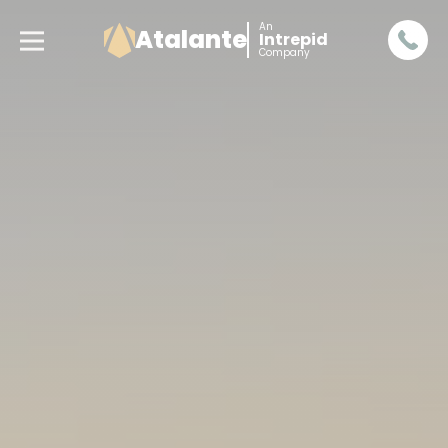
An
Atalante
Intrepid
Company