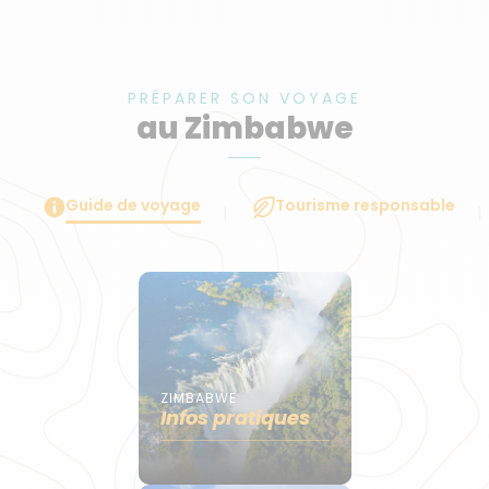
PRÉPARER SON VOYAGE
au Zimbabwe
Guide de voyage
Tourisme responsable
ZIMBABWE
Infos pratiques