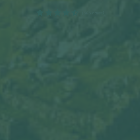
(606 notes)