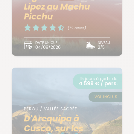
Lipez au Machu
Picchu
(72 notes)
DATE UNIQUE
NIVEAU
04/09/2026
2/5
15 jours à partir de
4 599 € / pers.
VOL INCLUS
PÉROU / VALLÉE SACRÉE
D'Arequipa à
Cusco, sur les