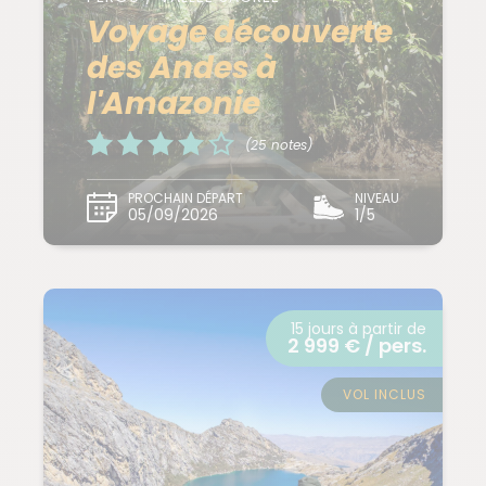
Voyage découverte
des Andes à
l'Amazonie
(25 notes)
PROCHAIN DÉPART
NIVEAU
05/09/2026
1/5
15 jours à partir de
2 999 € / pers.
VOL INCLUS