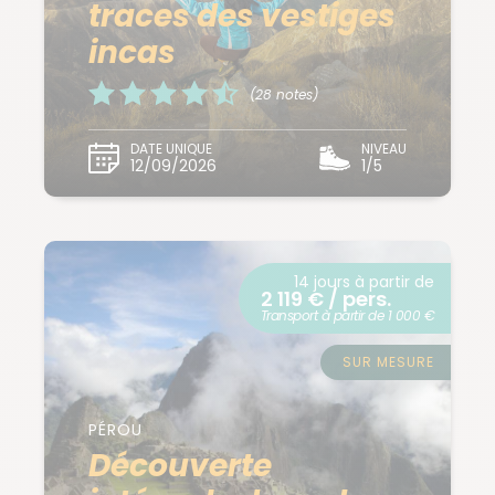
traces des vestiges
incas
(28 notes)
DATE UNIQUE
NIVEAU
12/09/2026
1/5
14 jours à partir de
2 119 € / pers.
Transport à partir de 1 000 €
SUR MESURE
PÉROU
Découverte