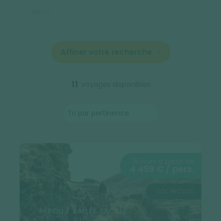
Pérou
Affiner votre recherche
11
voyages disponibles
15 jours à partir de
4 499 € / pers.
VOL INCLUS
PÉROU / VALLÉE SACRÉE