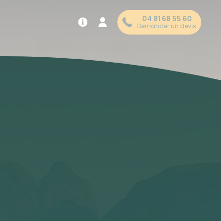
04 81 68 55 60
Demander un devis