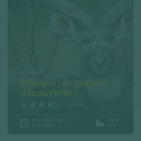
ETHIOPIE
Ethiopie : la grande
découverte !
(4 notes)
PROCHAIN DÉPART
NIVEAU
17/10/2026
3/5