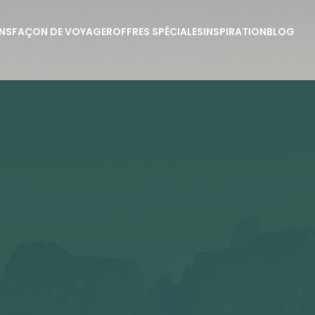
NS
FAÇON DE VOYAGER
OFFRES SPÉCIALES
INSPIRATION
BLOG