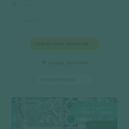
Accueil
Asie
Ouzbekistan
Affiner votre recherche
11
voyages disponibles
21 jours à partir de
3 799 € / pers.
VOL INCLUS