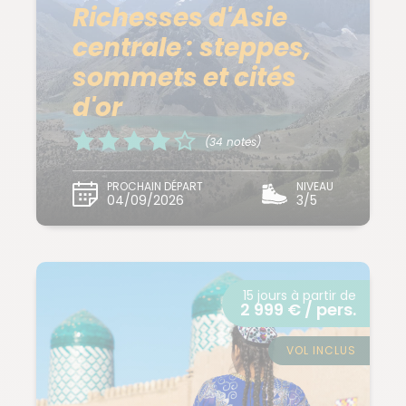
Richesses d'Asie
centrale : steppes,
sommets et cités
d'or
(34 notes)
PROCHAIN DÉPART
NIVEAU
04/09/2026
3/5
15 jours à partir de
2 999 € / pers.
VOL INCLUS