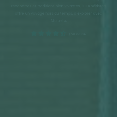
rencontres et traditions bien vivantes, l’Ouzbékistan
offre un voyage hors du temps, à explorer avec
Atalante.
(715 notes)