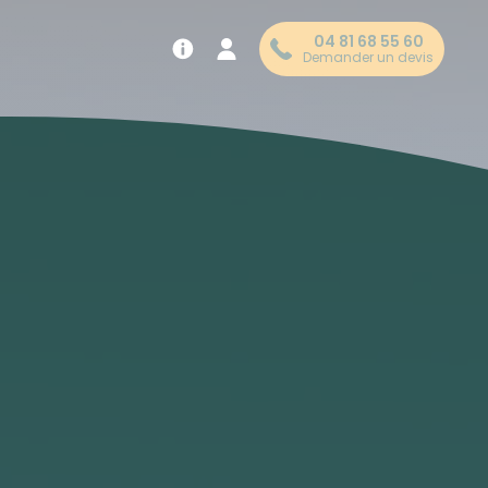
04 81 68 55 60
Demander un devis