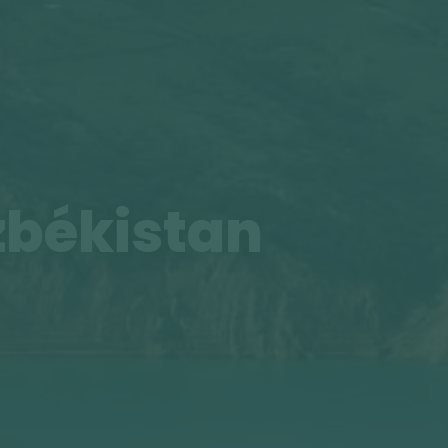
zbékistan