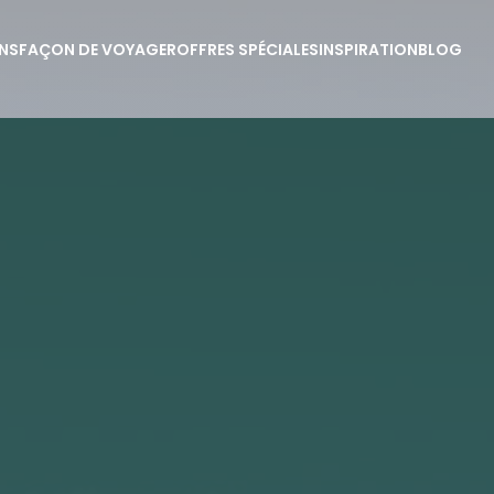
NS
FAÇON DE VOYAGER
OFFRES SPÉCIALES
INSPIRATION
BLOG