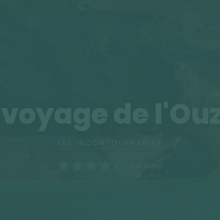
 voyage de l'Ou
LES INCONTOURNABLES
(715 notes)