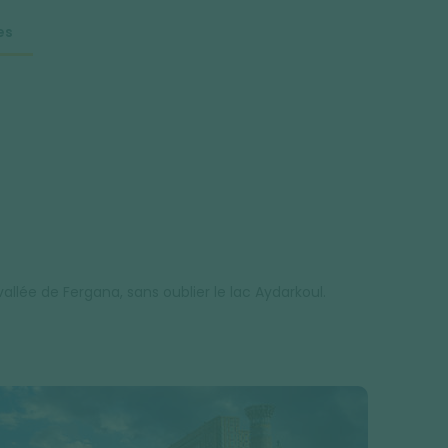
es
llée de Fergana, sans oublier le lac Aydarkoul.