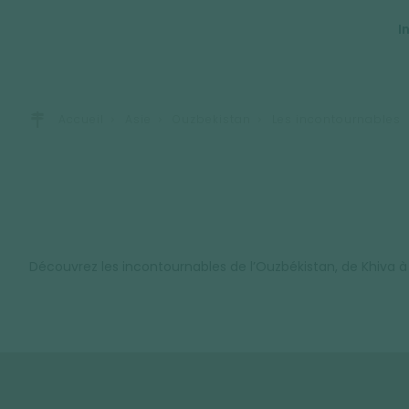
I
Accueil
Asie
Ouzbekistan
Les incontournables
Découvrez les incontournables de l’Ouzbékistan, de Khiva à 