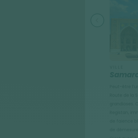
VILLE
Samar
Peut-être l’u
Route de la 
grandioses. 
Registan, im
de faïence bl
de démesure 