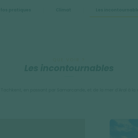
nfos pratiques
Climat
Les incontournabl
QUE VOIR ?
Les incontournables
Tachkent, en passant par Samarcande, et de la mer d’Aral à la va