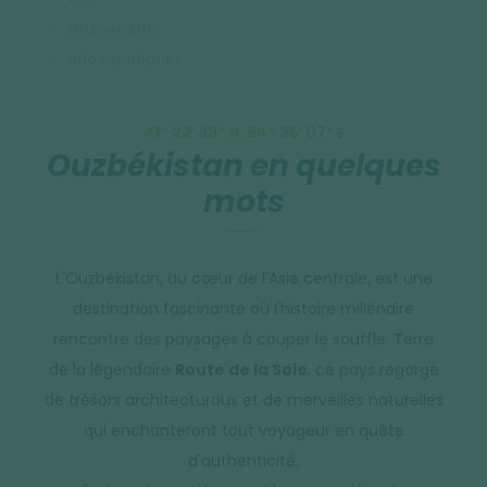
Ouzbekistan
Infos pratiques
41° 22′ 39″ N, 64° 35′ 07″ E
Ouzbékistan en quelques
mots
L'Ouzbékistan, au cœur de l'Asie centrale, est une
destination fascinante où l'histoire millénaire
rencontre des paysages à couper le souffle. Terre
de la légendaire
Route de la Soie
, ce pays regorge
de trésors architecturaux et de merveilles naturelles
qui enchanteront tout voyageur en quête
d'authenticité.