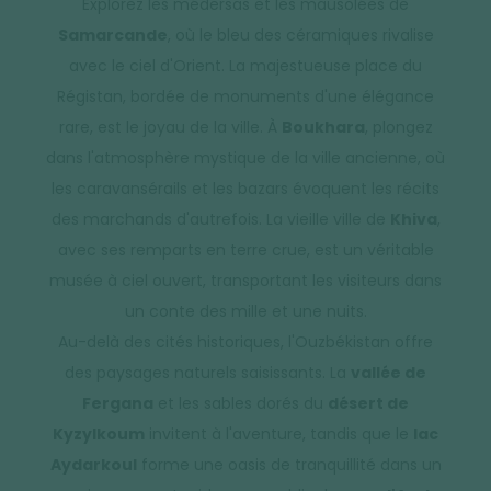
Explorez les médersas et les mausolées de
Samarcande
, où le bleu des céramiques rivalise
avec le ciel d'Orient. La majestueuse place du
Régistan, bordée de monuments d'une élégance
rare, est le joyau de la ville. À
Boukhara
, plongez
dans l'atmosphère mystique de la ville ancienne, où
les caravansérails et les bazars évoquent les récits
des marchands d'autrefois. La vieille ville de
Khiva
,
avec ses remparts en terre crue, est un véritable
musée à ciel ouvert, transportant les visiteurs dans
un conte des mille et une nuits.
Au-delà des cités historiques, l'Ouzbékistan offre
des paysages naturels saisissants. La
vallée de
Fergana
et les sables dorés du
désert de
Kyzylkoum
invitent à l'aventure, tandis que le
lac
Aydarkoul
forme une oasis de tranquillité dans un