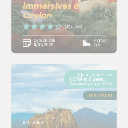
immersives à
Ceylan
(37 notes)
DATE UNIQUE
NIVEAU
11/10/2026
2/5
15 jours à partir de
1 679 € / pers.
Transport à partir de 800 €
SUR MESURE
SRI LANKA