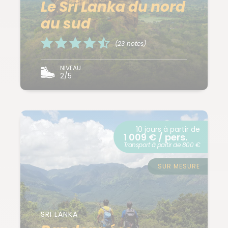
Le Sri Lanka du nord
au sud
(23 notes)
NIVEAU
2/5
10 jours à partir de
1 009 € / pers.
Transport à partir de 800 €
SUR MESURE
SRI LANKA