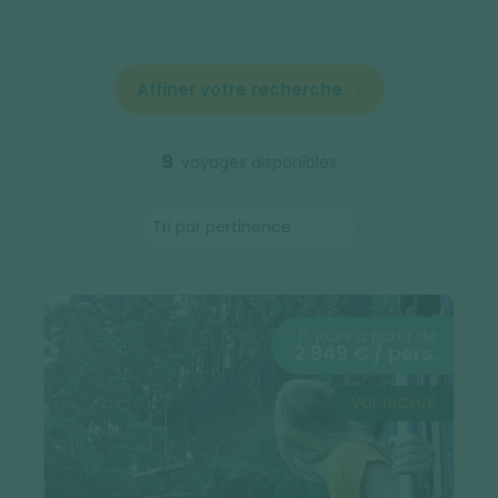
Affiner votre recherche
9
voyages disponibles
15 jours à partir de
2 949 € / pers.
VOL INCLUS