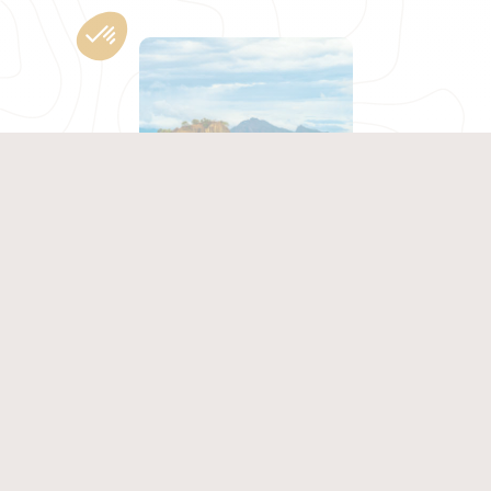
SRI LANKA
Infos pratiques
SRI LANKA
Climat