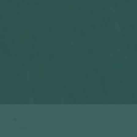
Accueil
Asie
Sri Lanka