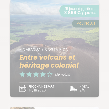
15 jours à partir de
3 899 € / pers.
VOL INCLUS
NICARAGUA / COSTA RICA
Entre volcans et
héritage colonial
(39 notes)
PROCHAIN DÉPART
NIVEAU
14/11/2026
2/5