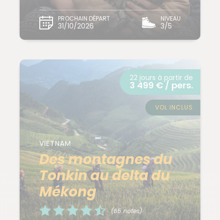
PROCHAIN DÉPART
NIVEAU
31/10/2026
3/5
22 jours à partir de
3 499 € / pers.
VOL INCLUS
VIETNAM
Des montagnes du
Tonkin au delta du
Mékong
(65 notes)