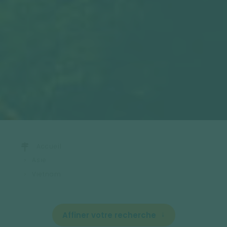
Accueil
Asie
Vietnam
Affiner votre recherche