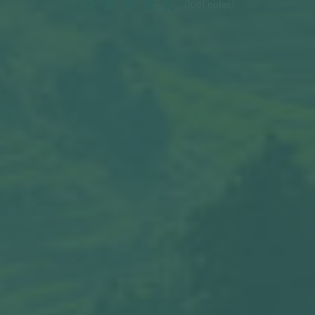
(1081 notes)