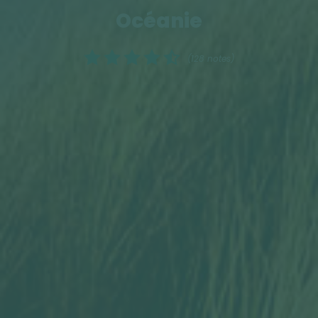
Océanie
(128 notes)