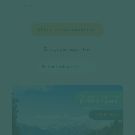
Océanie
Affiner votre recherche
5
voyages disponibles
23 jours à partir de
8 799 € / pers.
VOL INCLUS