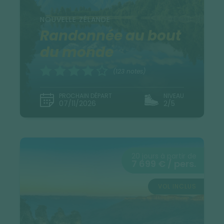
NOUVELLE ZÉLANDE
Randonnée au bout
du monde
(123 notes)
PROCHAIN DÉPART
NIVEAU
07/11/2026
2/5
20 jours à partir de
7 699 € / pers.
VOL INCLUS