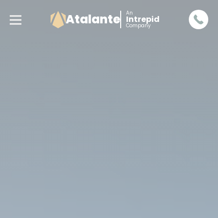
An
Atalante
Intrepid
Company