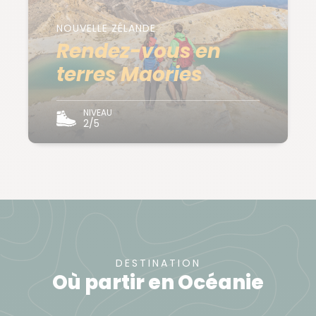
NOUVELLE ZÉLANDE
Rendez-vous en
terres Maories
NIVEAU
2/5
DESTINATION
Où partir en Océanie