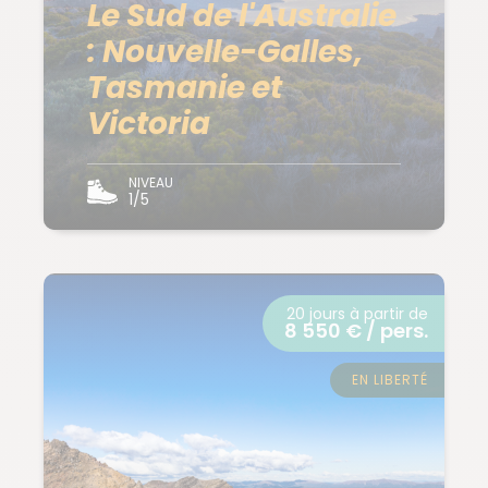
Le Sud de l'Australie
: Nouvelle-Galles,
Tasmanie et
Victoria
NIVEAU
1/5
20 jours à partir de
8 550 € / pers.
EN LIBERTÉ