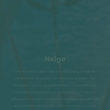
Neige
L'hiver invite à des treks en raquettes, en ski de
randonnée ou encore en traineau à chiens. De
multiples options qui permettent d'appréhender
une destination sous un autre angle. L'hiver, les
paysages enneigés invitent à apprécier la quiétude
et à prendre son temps. Une connexion à cette