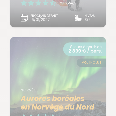
(38 notes)
PROCHAIN DÉPART
NIVEAU
16/01/2027
3/5
8 jours à partir de
2 899 € / pers.
VOL INCLUS
NORVÈGE
Aurores boréales
en Norvège du Nord