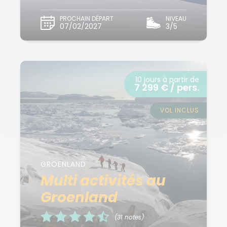
PROCHAIN DÉPART
NIVEAU
07/02/2027
3/5
10 jours à partir de
7 299 € / pers.
VOL INCLUS
GROENLAND
Multi activités au
Groenland
(31 notes)