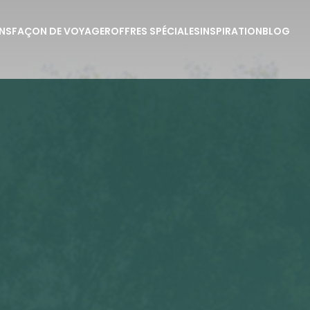
NS
FAÇON DE VOYAGER
OFFRES SPÉCIALES
INSPIRATION
BLOG