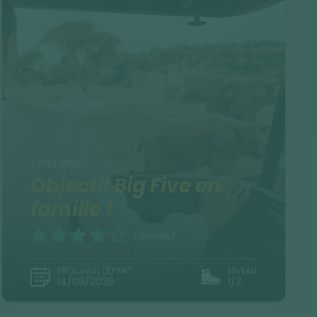
TANZANIE
Objectif Big Five en
famille !
(12 notes)
PROCHAIN DÉPART
NIVEAU
14/08/2026
1/3