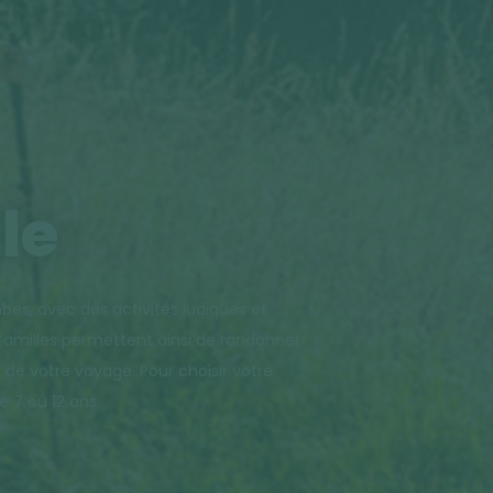
le
bes, avec des activités ludiques et
familles permettent ainsi de randonner
de votre voyage. Pour choisir votre
 7 ou 12 ans.