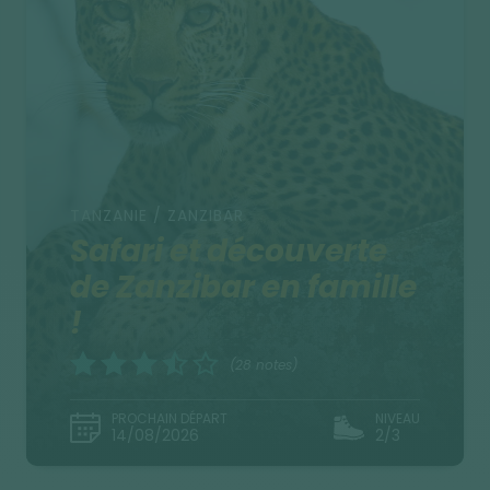
TANZANIE / ZANZIBAR
Safari et découverte
de Zanzibar en famille
!
(28 notes)
PROCHAIN DÉPART
NIVEAU
14/08/2026
2/3