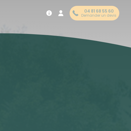
04 81 68 55 60
Demander un devis