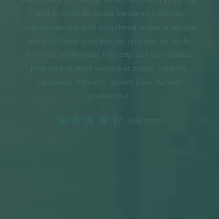
dans la Sierra de Guara. Randonnez dans les
méconnues Sierra de Grazalema ou Sierra Nevada
avant de flâner dans les rues animées de Séville,
Tarifa ou de Grenade. Puis, cap vers les Canaries,
pour un trek entre volcans et océan. Tenerife,
Lanzarote, Gomera… Autant d'îles au nom
enchanteur.
(1336 notes)