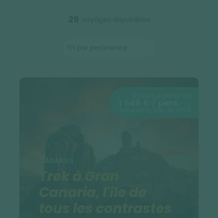
29
voyages disponibles
8 jours à partir de
1 549 € / pers.
Transport à partir de 200 €
CANARIES
Trek à Gran
Canaria, l'île de
tous les contrastes