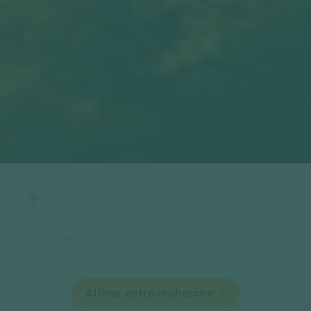
Accueil
Europe
Espagne
Affiner votre recherche