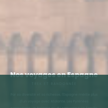
Nos voyages en Espagne
TREK ET RANDONNÉE
Par sa diversité et sa richesse, l'Espagne mérite plus
d'un voyage avec Atalante. Les Pyrénées
permettent un trekking ou du canyoning en famille