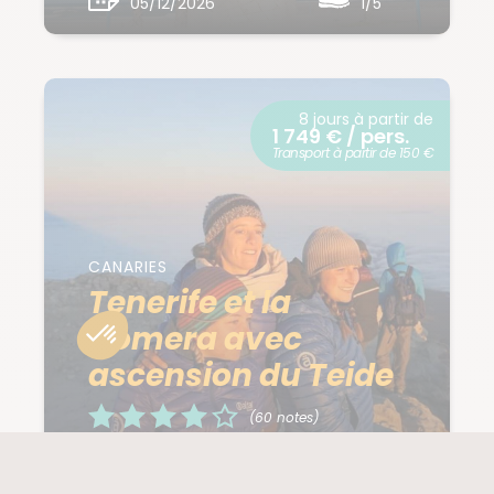
05/12/2026
1/5
8 jours à partir de
1 749 € / pers.
Transport à partir de 150 €
CANARIES
Tenerife et la
Gomera avec
ascension du Teide
(60 notes)
PROCHAIN DÉPART
NIVEAU
05/12/2026
3/5