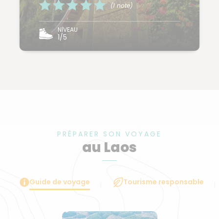
(1 note)
NIVEAU
1/5
PRÉPARER SON VOYAGE
au Laos
Guide de voyage
Tourisme responsable