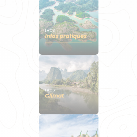
LAOS
Infos pratiques
LAOS
Climat