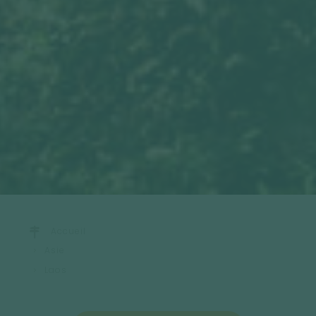
Accueil
Asie
Laos