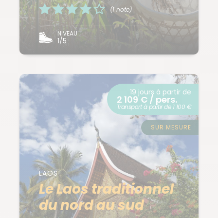
(1 note)
NIVEAU
1/5
19 jours à partir de
2 109 € / pers.
Transport à partir de 1 100 €
SUR MESURE
LAOS
Le Laos traditionnel
du nord au sud