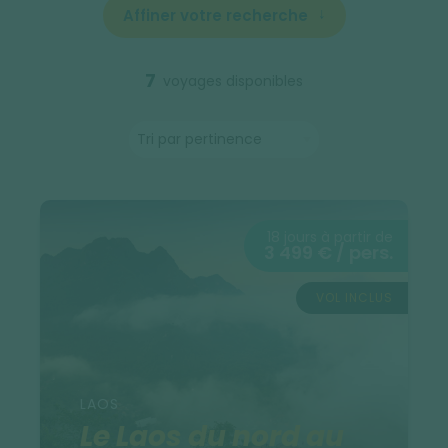
Affiner votre recherche
7
voyages disponibles
18 jours à partir de
3 499 € / pers.
VOL INCLUS
LAOS
Le Laos du nord au