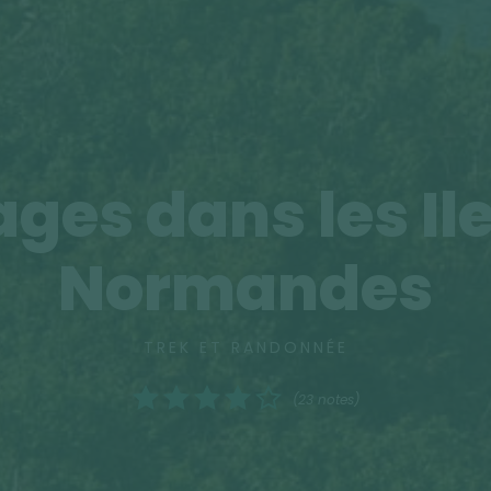
ges dans les Il
Normandes
TREK ET RANDONNÉE
(23 notes)