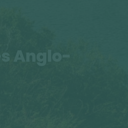
es Anglo-