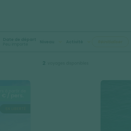
Date de départ
Niveau
Activité
Réinitialiser
Peu importe
2
voyages disponibles
rs à partir de
 € / pers.
EN LIBERTÉ