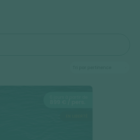
6 jours à partir de
899 € / pers.
EN LIBERTÉ