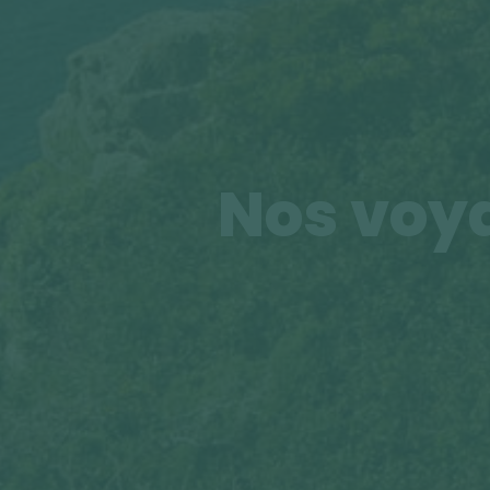
Nos voya