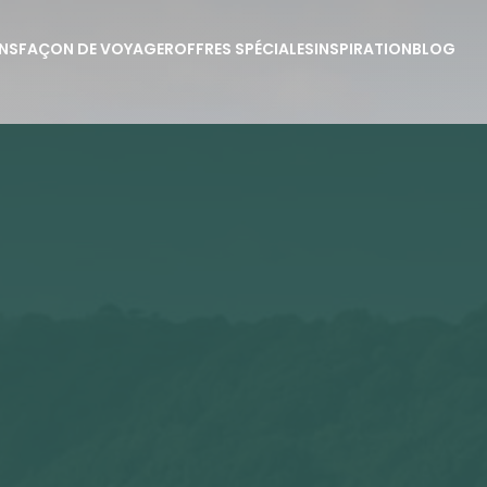
NS
FAÇON DE VOYAGER
OFFRES SPÉCIALES
INSPIRATION
BLOG