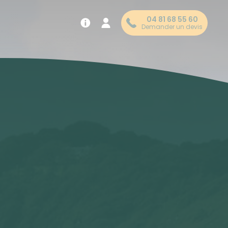
04 81 68 55 60
Demander un devis