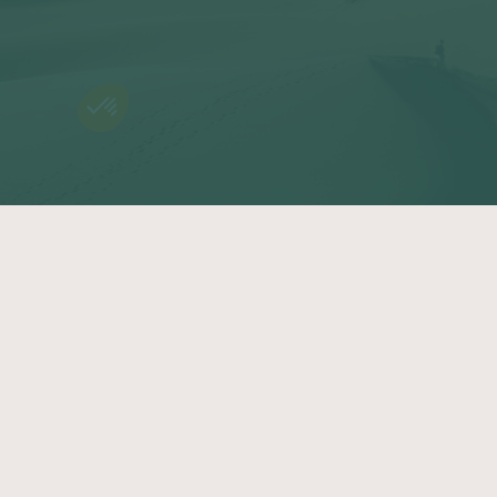
Aide
Nos voyages
Contactez-nous
Voyages en petit groupe