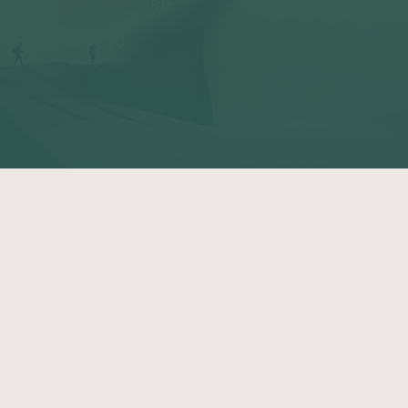
Atalante
Qui sommes-nous ?