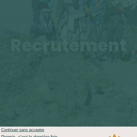
OIGNEZ DES PASSIONNÉS DE VOYAGE ET D'OUT
Recrutement