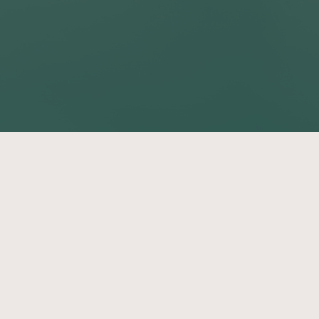
Plongez dans l’univers du
voyage d’aventure !