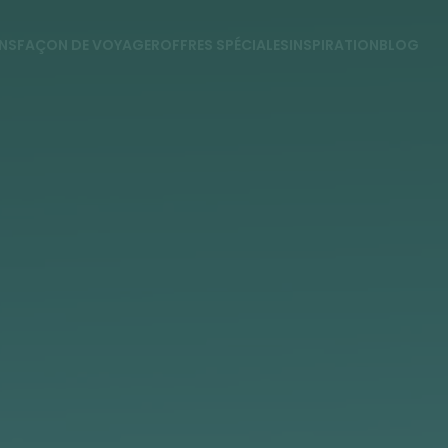
NS
FAÇON DE VOYAGER
OFFRES SPÉCIALES
INSPIRATION
BLOG