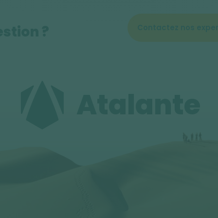
stion ?
Contactez nos exper
Atalante