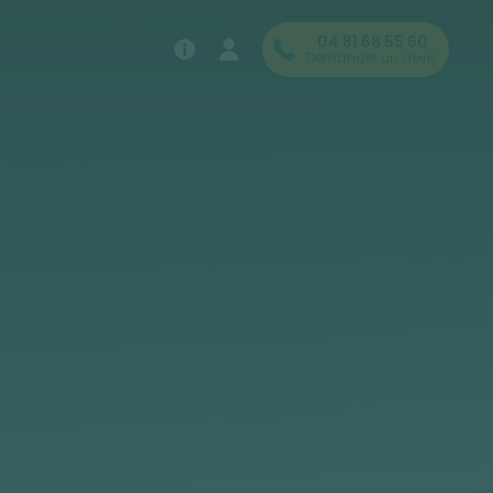
04 81 68 55 60
Demander un devis