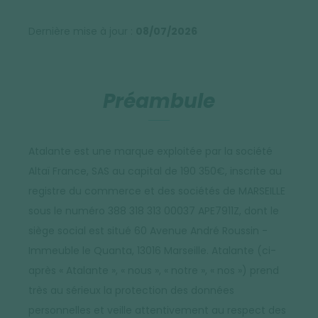
Dernière mise à jour :
08/07/2026
Préambule
Atalante est une marque exploitée par la société
Altaï France, SAS au capital de 190 350€, inscrite au
registre du commerce et des sociétés de MARSEILLE
sous le numéro 388 318 313 00037 APE7911Z, dont le
siège social est situé 60 Avenue André Roussin -
Immeuble le Quanta, 13016 Marseille. Atalante (ci-
après « Atalante », « nous », « notre », « nos ») prend
très au sérieux la protection des données
personnelles et veille attentivement au respect des