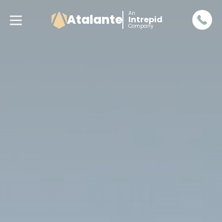
An
Atalante
Intrepid
Company