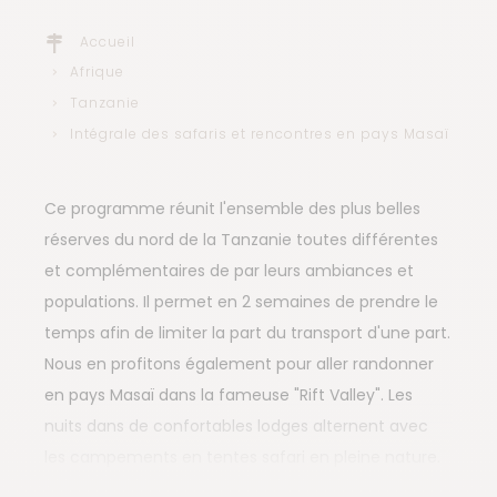
Accueil
Afrique
Tanzanie
Intégrale des safaris et rencontres en pays Masaï
Ce programme réunit l'ensemble des plus belles
réserves du nord de la Tanzanie toutes différentes
et complémentaires de par leurs ambiances et
populations. Il permet en 2 semaines de prendre le
temps afin de limiter la part du transport d'une part.
Nous en profitons également pour aller randonner
en pays Masaï dans la fameuse "Rift Valley". Les
nuits dans de confortables lodges alternent avec
les campements en tentes safari en pleine nature.
Cela ajoute une touche d'aventure à l'un de nos