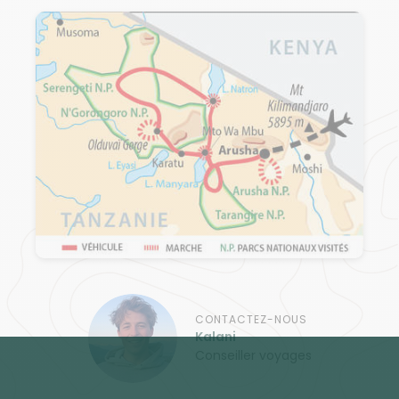
CONTACTEZ-NOUS
Kalani
Conseiller voyages