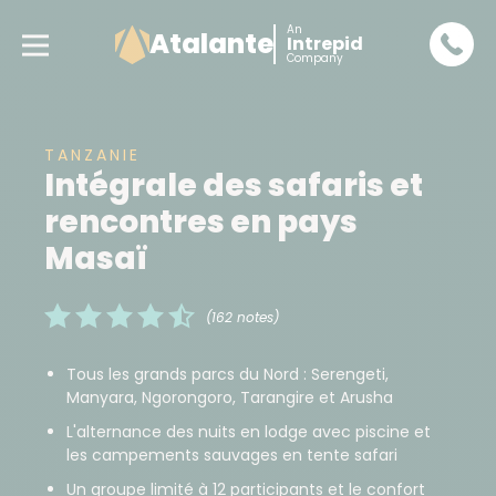
An
Atalante
Intrepid
Company
TANZANIE
Intégrale des safaris et
rencontres en pays
Masaï
(162 notes)
Tous les grands parcs du Nord : Serengeti,
Manyara, Ngorongoro, Tarangire et Arusha
L'alternance des nuits en lodge avec piscine et
les campements sauvages en tente safari
Un groupe limité à 12 participants et le confort