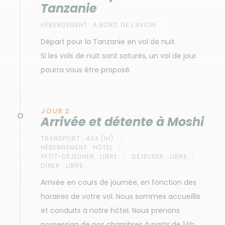
Tanzanie
HÉBERGEMENT :
A BORD DE L'AVION
Départ pour la Tanzanie en vol de nuit.
Si les vols de nuit sont saturés, un vol de jour
pourra vous être proposé.
JOUR 2
Arrivée et détente à Moshi
TRANSPORT :
4X4 (1H)
HÉBERGEMENT :
HÔTEL
PETIT-DÉJEUNER :
LIBRE
DÉJEUNER :
LIBRE
DÎNER :
LIBRE
Arrivée en cours de journée, en fonction des
horaires de votre vol. Nous sommes accueillis
et conduits à notre hôtel. Nous prenons
possession de nos chambres à partir de 14h.