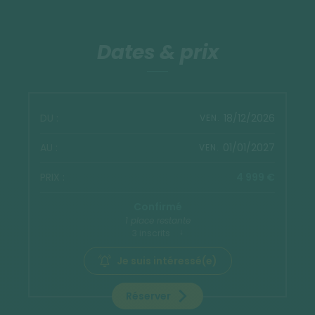
Dates & prix
18/12/2026
VEN.
01/01/2027
VEN.
4 999 €
Confirmé
1 place restante
3 inscrits
Je suis intéressé(e)
Réserver