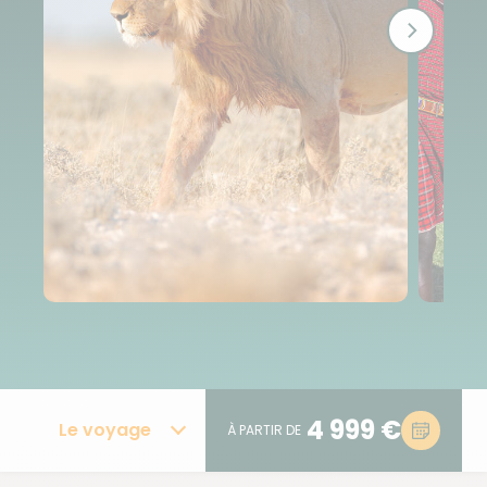
4 999 €
Le voyage
À PARTIR DE