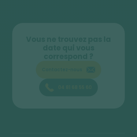
Vous ne trouvez pas la
date qui vous
correspond ?
Contactez-nous
04 81 68 55 60