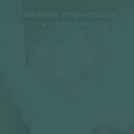
Tourisme responsable
en Arménie
(243 notes)