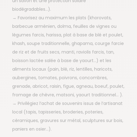
un savon et une protection solaire
biodégradables…).
→ Favorisez au maximum les plats (khorovats,
barbecue arménien, dolma, feuilles de vignes ou
légumes farcis, harissa, plat à base de blé et poulet,
khash, soupe traditionnelle, ghapama, courge farcie
de riz et de fruits secs, manti, raviolis farcis, tan,
boisson lactée salée à base de yaourt…) et les
aliments locaux (pain, blé, riz, lentilles, haricots,
aubergines, tomates, poivrons, concombres,
grenade, abricot, raisin, figue, agneau, boeuf, poulet,
fromage de chèvre, matsoni, yaourt traditionnel… ).
→ Privilégiez l’achat de souvenirs issus de l’artisanat
local (tapis, tapisseries, broderies, poteries,
céramiques, gravures sur métal, sculptures sur bois,
paniers en osier…).