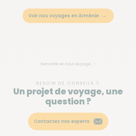
Voir nos voyages en Arménie
Remonter en haut de page
BESOIN DE CONSEILS ?
Un projet de voyage, une
question ?
Contactez nos experts