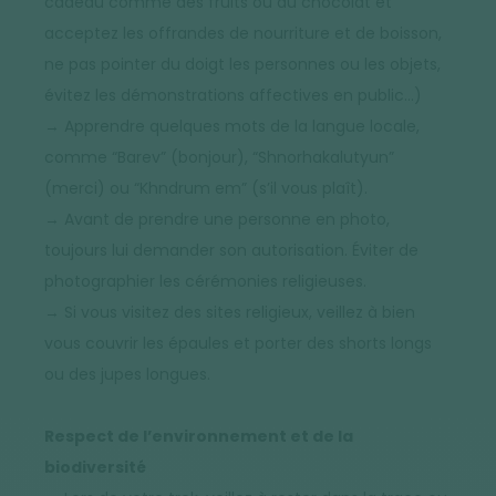
cadeau comme des fruits ou du chocolat et
acceptez les offrandes de nourriture et de boisson,
ne pas pointer du doigt les personnes ou les objets,
évitez les démonstrations affectives en public…)
→ Apprendre quelques mots de la langue locale,
comme “Barev” (bonjour), “Shnorhakalutyun”
(merci) ou “Khndrum em” (s’il vous plaît).
→ Avant de prendre une personne en photo,
toujours lui demander son autorisation. Éviter de
photographier les cérémonies religieuses.
→ Si vous visitez des sites religieux, veillez à bien
vous couvrir les épaules et porter des shorts longs
ou des jupes longues.
Respect de l’environnement et de la
biodiversité