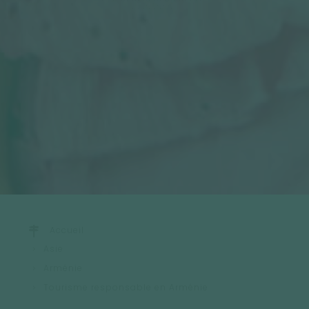
Accueil
Asie
Arménie
Tourisme responsable en Arménie