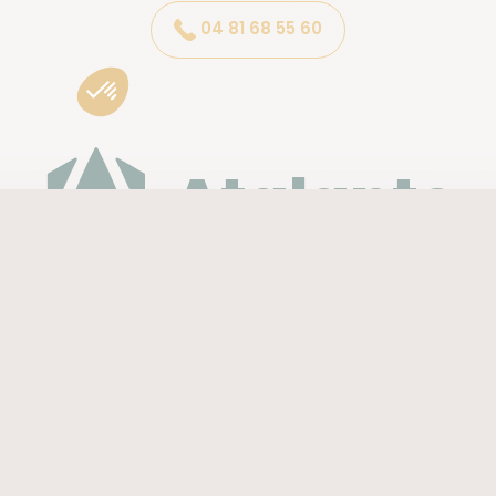
04 81 68 55 60
Atalante