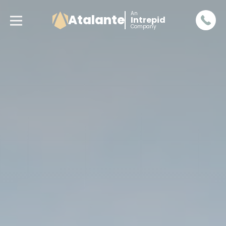
An
Atalante
Intrepid
Company