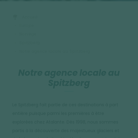
Accueil
Europe
Norvège
Spitzberg
Notre agence locale au Spitzberg
Notre agence locale au
Spitzberg
Le Spitzberg fait partie de ces destinations à part
entière puisque parmi les premières à être
explorées chez Atalante. Dès 1998, nous sommes
partis à la découverte des majestueux glaciers et