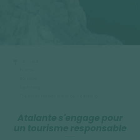
Accueil
Europe
Norvège
Spitzberg
Tourisme responsable au Spitzberg
Atalante s'engage pour
un tourisme responsable