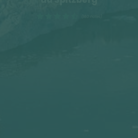
(160 notes)