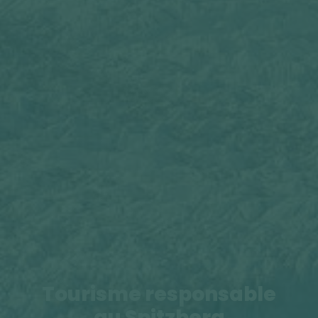
Tourisme responsable
au Spitzberg