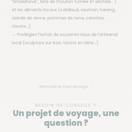
“smalahove”, tête de mouton fumée et séchée… )
et les aliments locaux (cabillaud, saumon, hareng,
viande de renne, pommes de terre, carottes,
navets…)
→ Privilégiez l’achat de souvenirs issus de l’artisanat
local (sculpture sur bois, tricots en laine…).
Remonter en haut de page
BESOIN DE CONSEILS ?
Un projet de voyage, une
question ?