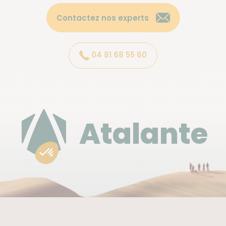
Contactez nos experts
04 81 68 55 60
Atalante