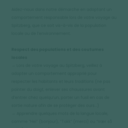
Aidez-nous dans notre démarche en adoptant un
comportement responsable lors de votre voyage au
Spitzberg, que ce soit vis-à-vis de la population
locale ou de l’environnement.
Respect des populations et des coutumes
locales
→ Lors de votre voyage au Spitzberg, veillez à
adopter un comportement approprié pour
respecter les habitants et leurs traditions (ne pas
pointer du doigt, enlever ses chaussures avant
d’entrer chez quelqu’un, porter un fusil en cas de
sortie nature afin de se protéger des ours…)
→ Apprendre quelques mots de la langue locale,
comme “Hei” (bonjour), “Takk” (merci) ou “Vær så