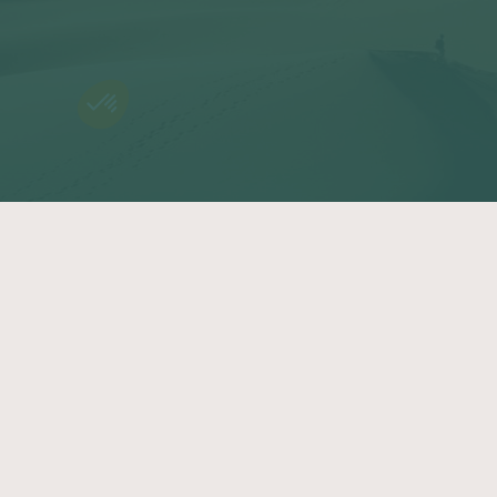
Aide
Nos voyages
Contactez-nous
Voyages en petit groupe