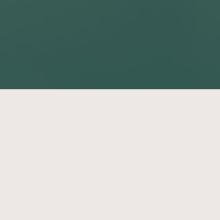
Plongez dans l’univers du
voyage d’aventure !