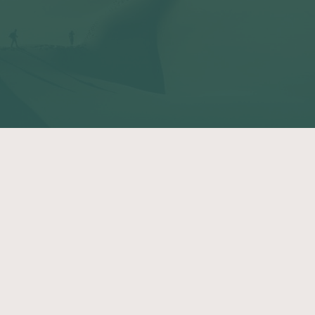
Atalante
Qui sommes-nous ?