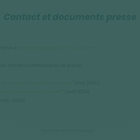
Contact et documents presse
phanie à
stephanie.p@atalante-huwans.com
.
e nos derniers communiqués de presse :
 de voyages accessibles en train
" (mai 2024)
voyages d'exception Atalante
" (avril 2024)
(mars 2024)
Remonter en haut de page