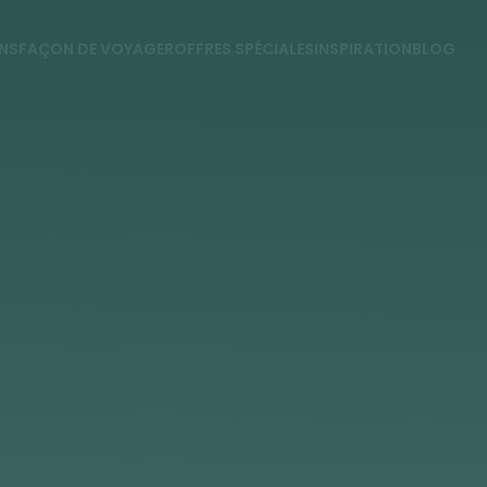
NS
FAÇON DE VOYAGER
OFFRES SPÉCIALES
INSPIRATION
BLOG