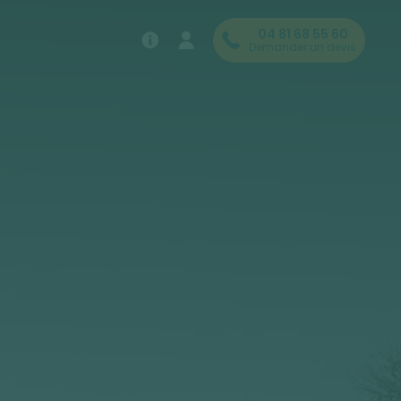
04 81 68 55 60
Demander un devis