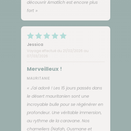
découvrir Amatlich est encore plus
fort
Jessica
Voyage effectué du 21/02/2026 au
07/03/2026
Merveilleux !
MAURITANIE
J'ai adoré ! Les 15 jours passés dans
le désert mauritanien sont une
incroyable bulle pour se régénérer en
profondeur. Une véritable immersion,
au rythme de la caravane. Nos
chameliers (Nafah, Ousmane et