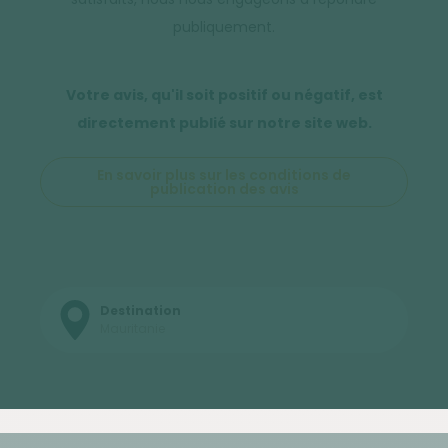
publiquement.
Votre avis, qu'il soit positif ou négatif, est
directement publié sur notre site web.
En savoir plus sur les conditions de
publication des avis
Destination
Mauritanie