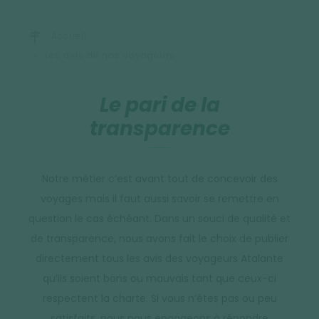
Accueil
Les avis de nos voyageurs
Le pari de la
transparence
Notre métier c’est avant tout de concevoir des
voyages mais il faut aussi savoir se remettre en
question le cas échéant. Dans un souci de qualité et
de transparence, nous avons fait le choix de publier
directement tous les avis des voyageurs Atalante
qu’ils soient bons ou mauvais tant que ceux-ci
respectent la charte. Si vous n’êtes pas ou peu
satisfaits, nous nous engageons à répondre