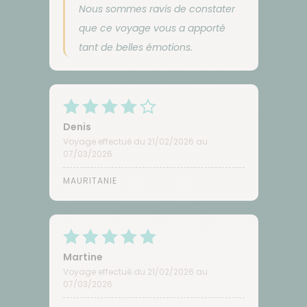
Nous sommes ravis de constater
que ce voyage vous a apporté
tant de belles émotions.
Denis
Voyage effectué du 21/02/2026 au
07/03/2026
MAURITANIE
Martine
Voyage effectué du 21/02/2026 au
07/03/2026