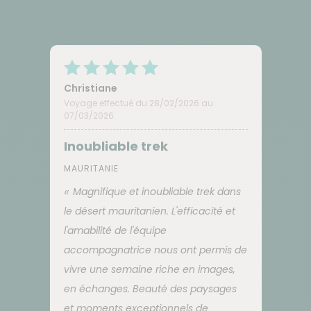
Christiane
Voyage effectué du 28/02/2026 au
07/03/2026
Inoubliable trek
MAURITANIE
Magnifique et inoubliable trek dans
le désert mauritanien. L'efficacité et
l'amabilité de l'équipe
accompagnatrice nous ont permis de
vivre une semaine riche en images,
en échanges. Beauté des paysages
et moments exceptionnels de