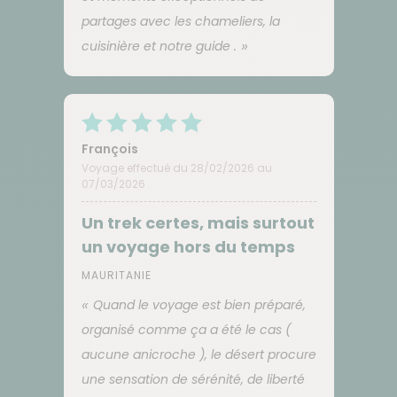
partages avec les chameliers, la
cuisinière et notre guide .
François
Voyage effectué du 28/02/2026 au
07/03/2026
Un trek certes, mais surtout
un voyage hors du temps
MAURITANIE
Quand le voyage est bien préparé,
organisé comme ça a été le cas (
aucune anicroche ), le désert procure
une sensation de sérénité, de liberté