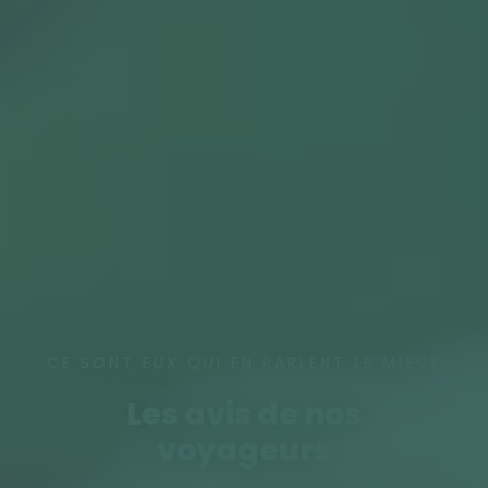
CE SONT EUX QUI EN PARLENT LE MIEUX
Les avis de nos
voyageurs