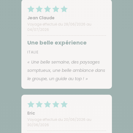
Jean Claude
Voyage effectué du 28/06/2026 au
04/07/2026
Une belle expérience
ITALIE
Une belle semaine, des paysages
somptueux, une belle ambiance dans
le groupe, un guide au top !
Eric
Voyage effectué du 20/06/2026 au
30/06/2026