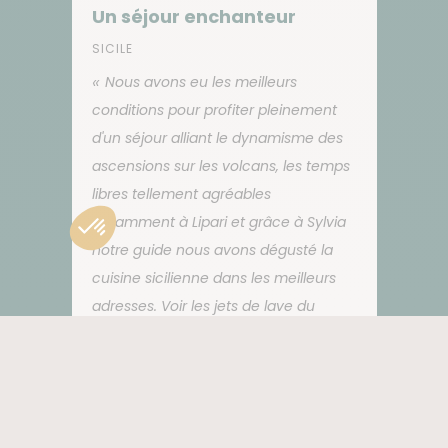
Un séjour enchanteur
SICILE
Nous avons eu les meilleurs
conditions pour profiter pleinement
d'un séjour alliant le dynamisme des
ascensions sur les volcans, les temps
libres tellement agréables
notamment à Lipari et grâce à Sylvia
notre guide nous avons dégusté la
cuisine sicilienne dans les meilleurs
adresses. Voir les jets de lave du
Stromboli est une expérience
incroyable, les trajets d'île en île sont
confortables et peu longs. Nous
recommandons, comme nous l'avons
fait, de prendre 3 nuits