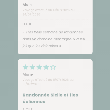
Alain
Voyage effectué du 19/07/2026 au
24/07/2026
ITALIE
Très belle semaine de randonnée
dans un domaine montagneux aussi
joli que les dolomites
Marie
Voyage effectué du 11/07/2026 au
18/07/2026
Randonnée Sicile et îles
éoliennes
SICILE