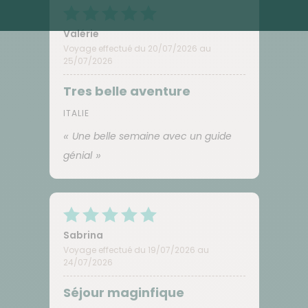
Valérie
Voyage effectué du 20/07/2026 au
25/07/2026
Tres belle aventure
ITALIE
Une belle semaine avec un guide
génial
Sabrina
Voyage effectué du 19/07/2026 au
24/07/2026
Séjour maginfique