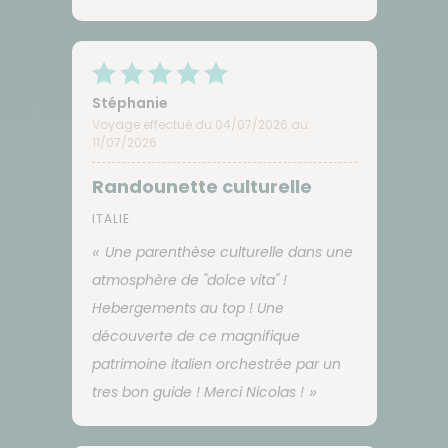
Stéphanie
Voyage effectué du 04/07/2026 au
11/07/2026
Randounette culturelle
ITALIE
Une parenthèse culturelle dans une
atmosphère de "dolce vita" !
Hebergements au top ! Une
découverte de ce magnifique
patrimoine italien orchestrée par un
tres bon guide ! Merci Nicolas !