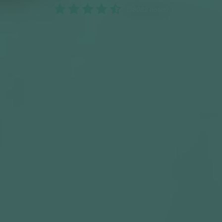
(38082 notes)