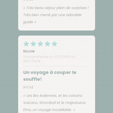
Très beau séjour plein de surprises !
Très bien mené par une adorable
guide
Nicole
Voyage effectué du 11/07/2026 au
18/07/2026
Un voyage à couper le
souffle!
SICILE
Les îles éoliennes, et les volvans:
Vulcano, Stromboli et le majestueux
Etna, un voyage inoubliable.