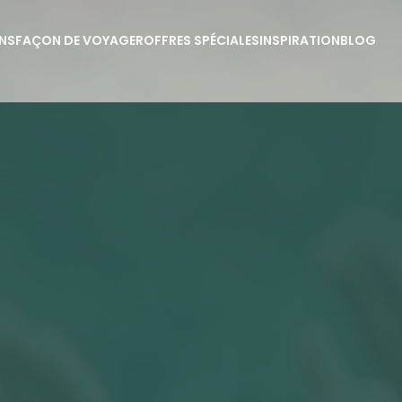
NS
FAÇON DE VOYAGER
OFFRES SPÉCIALES
INSPIRATION
BLOG