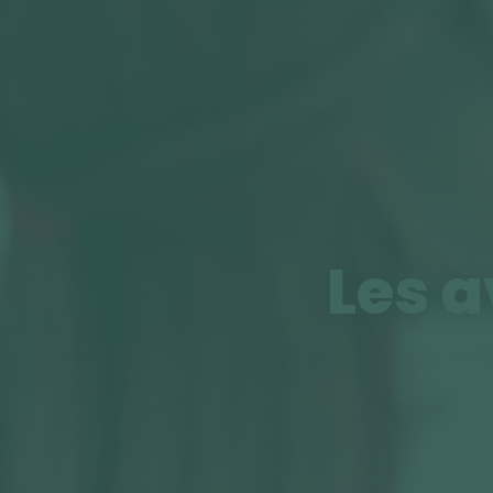
Les a