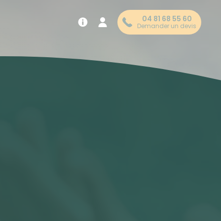
04 81 68 55 60
Demander un devis