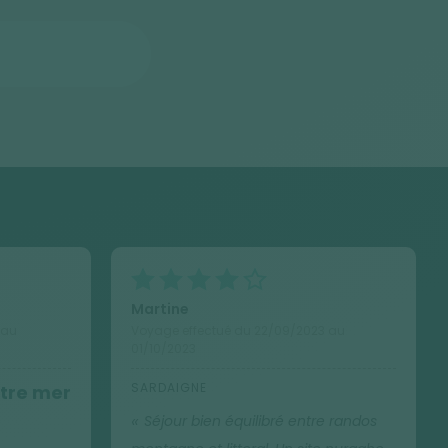
Martine
 au
Voyage effectué du 22/09/2023 au
01/10/2023
SARDAIGNE
tre mer
Séjour bien équilibré entre randos