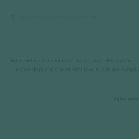
Accueil
Les avis de nos voyageurs
Notre métier c’est avant tout de concevoir des voyages mai
le choix de publier directement tous les avis des voyageu
Votre avis,