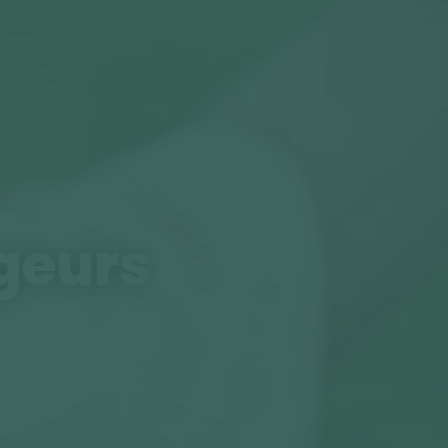
ageurs