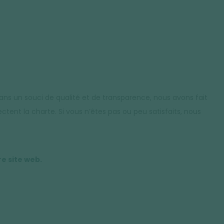
ans un souci de qualité et de transparence, nous avons fait
tent la charte. Si vous n’êtes pas ou peu satisfaits, nous
re site web.