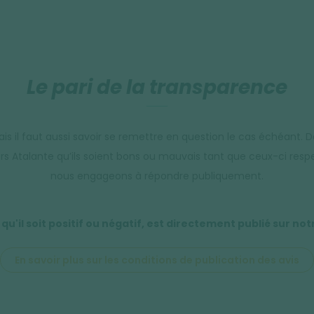
Le pari de la transparence
s il faut aussi savoir se remettre en question le cas échéant. D
rs Atalante qu’ils soient bons ou mauvais tant que ceux-ci respec
nous engageons à répondre publiquement.
 qu'il soit positif ou négatif, est directement publié sur not
En savoir plus sur les conditions de publication des avis