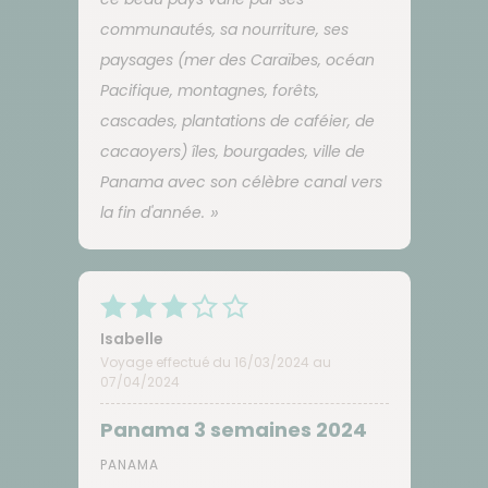
communautés, sa nourriture, ses
paysages (mer des Caraïbes, océan
Pacifique, montagnes, forêts,
cascades, plantations de caféier, de
cacaoyers) îles, bourgades, ville de
Panama avec son célèbre canal vers
la fin d'année.
Isabelle
Voyage effectué du 16/03/2024 au
07/04/2024
Panama 3 semaines 2024
PANAMA