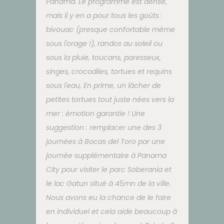
Panama. Le programme est dense,
mais il y en a pour tous les goûts :
bivouac (presque confortable même
sous l'orage !), randos au soleil ou
sous la pluie, toucans, paresseux,
singes, crocodiles, tortues et requins
sous l'eau, En prime, un lâcher de
petites tortues tout juste nées vers la
mer : émotion garantie ! Une
suggestion : remplacer une des 3
journées à Bocas del Toro par une
journée supplémentaire à Panama
City pour visiter le parc Soberania et
le lac Gatun situé à 45mn de la ville.
Nous avons eu la chance de le faire
en individuel et cela aide beaucoup à