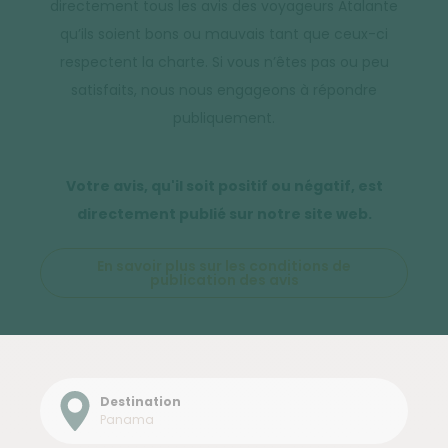
directement tous les avis des voyageurs Atalante
qu’ils soient bons ou mauvais tant que ceux-ci
respectent la charte. Si vous n’êtes pas ou peu
satisfaits, nous nous engageons à répondre
publiquement.
Votre avis, qu'il soit positif ou négatif, est
directement publié sur notre site web.
En savoir plus sur les conditions de
publication des avis
Destination
Panama