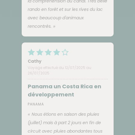
la compréhension du canal. Très belle
rando en forêt et sur les rives du lac
avec beaucoup d'animaux
rencontrés.
Cathy
Voyage effectué du 12/07/2025 au
26/07/2025
Panama un Costa Rica en
développement
PANAMA
Nous étions en saison des pluies
(juillet) mais à part 2 jours en fin de
circuit avec pluies abondantes tous