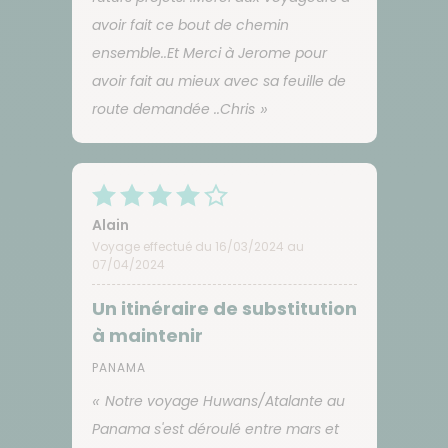
avoir fait ce bout de chemin
ensemble..Et Merci à Jerome pour
avoir fait au mieux avec sa feuille de
route demandée ..Chris
Alain
Voyage effectué du 16/03/2024 au
07/04/2024
Un itinéraire de substitution
à maintenir
PANAMA
Notre voyage Huwans/Atalante au
Panama s'est déroulé entre mars et