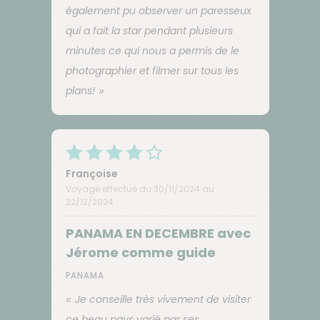
également pu observer un paresseux
qui a fait la star pendant plusieurs
minutes ce qui nous a permis de le
photographier et filmer sur tous les
plans!
Françoise
Voyage effectué du 30/11/2024 au
22/12/2024
PANAMA EN DECEMBRE avec
Jérome comme guide
PANAMA
Je conseille très vivement de visiter
ce beau pays varié par ses