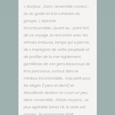
Bonjour , Dans l ensemble correct ,
du au guide et à la cohésion du
groupe.. L épicerie
incontournable...Quant au . point fort
de ce voyage ,la rencontre avec les
ethnies Emburas, temps qui a permis
de s imprégner de cette peuplade et
de profiter de la mer également,
gentillesse de ces gens.Beaucoup de
kms parcourus, surtout dans le
minibus inconfortable , trop petit pour
les sièges (1 pers et demi) et
ébouillanté dedans on court un peu
dans l ensemble , hôtels moyens , Le
plus agréable Santa Fé, le reste est
moyen , le programme était