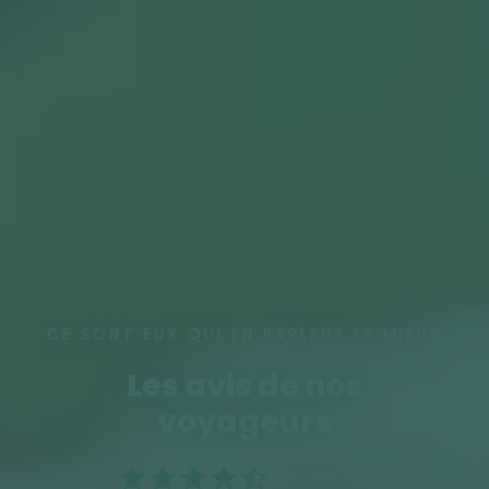
CE SONT EUX QUI EN PARLENT LE MIEUX
Les avis de nos
voyageurs
(38082 notes)