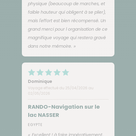
physique (beaucoup de marches, et
faible hauteur qui obligent à se plier),
mais l'effort est bien récompensé. Un
grand merci pour l organisation de ce
magnifique voyage qui restera gravé
dans notre mémoire.
Dominique
Voyage effectué du 25/04/2026 au
02/05/2026
RANDO-Navigation sur le
lac NASSER
EGYPTE
Excellent ! à faire impérativement,