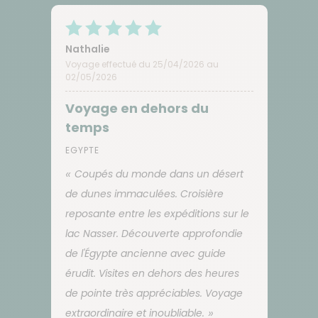
Nathalie
Voyage effectué du 25/04/2026 au
02/05/2026
Voyage en dehors du
temps
EGYPTE
Coupés du monde dans un désert
de dunes immaculées. Croisière
reposante entre les expéditions sur le
lac Nasser. Découverte approfondie
de l'Égypte ancienne avec guide
érudit. Visites en dehors des heures
de pointe très appréciables. Voyage
extraordinaire et inoubliable.