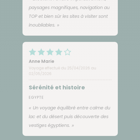
paysages magnifiques, navigation au
TOP et bien sûr les sites à visiter sont
inoubliables.
Anne Marie
Voyage effectué du 25/04/2026 au
02/05/2026
Sérénité et histoire
EGYPTE
Un voyage équilibré entre calme du
lac et du désert puis découverte des
vestiges égyptiens.