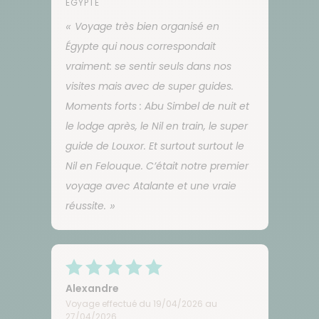
EGYPTE
Voyage très bien organisé en
Égypte qui nous correspondait
vraiment: se sentir seuls dans nos
visites mais avec de super guides.
Moments forts : Abu Simbel de nuit et
le lodge après, le Nil en train, le super
guide de Louxor. Et surtout surtout le
Nil en Felouque. C’était notre premier
voyage avec Atalante et une vraie
réussite.
Alexandre
Voyage effectué du 19/04/2026 au
27/04/2026