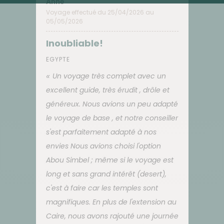
Anne
Voyage effectué du 25/04/2026 au
05/05/2026
Inoubliable!
EGYPTE
Un voyage très complet avec un
excellent guide, très érudit , drôle et
généreux. Nous avions un peu adapté
le voyage de base , et notre conseiller
s'est parfaitement adapté à nos
envies Nous avions choisi l'option
Abou Simbel ; même si le voyage est
long et sans grand intérêt (desert),
c'est à faire car les temples sont
magnifiques. En plus de l'extension au
Caire, nous avons rajouté une journée