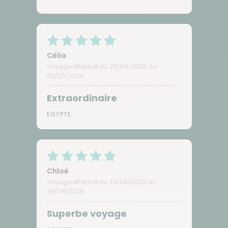
Célia
Voyage effectué du 25/04/2026 au
02/05/2026
Extraordinaire
EGYPTE
Chloé
Voyage effectué du 23/04/2026 au
29/04/2026
Superbe voyage