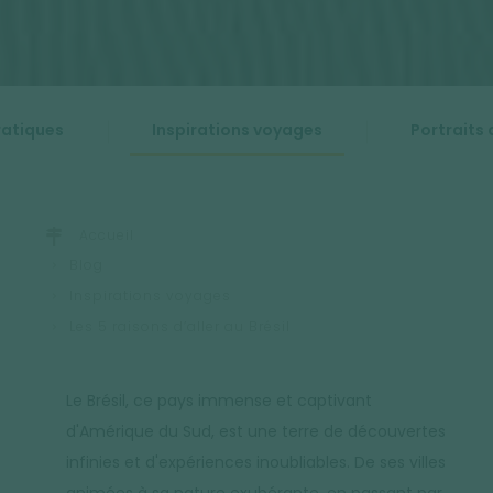
ratiques
Inspirations voyages
Portraits 
Accueil
Blog
Inspirations voyages
Les 5 raisons d’aller au Brésil
Le Brésil, ce pays immense et captivant
d'Amérique du Sud, est une terre de découvertes
infinies et d'expériences inoubliables. De ses villes