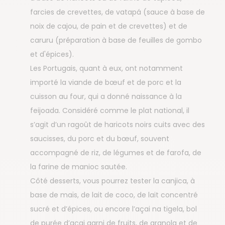
farcies de crevettes, de vatapá (sauce à base de
noix de cajou, de pain et de crevettes) et de
caruru (préparation à base de feuilles de gombo
et d'épices).
Les Portugais, quant à eux, ont notamment
importé la viande de bœuf et de porc et la
cuisson au four, qui a donné naissance à la
feijoada. Considéré comme le plat national, il
s’agit d’un ragoût de haricots noirs cuits avec des
saucisses, du porc et du bœuf, souvent
accompagné de riz, de légumes et de farofa, de
la farine de manioc sautée.
Côté desserts, vous pourrez tester la canjica, à
base de maïs, de lait de coco, de lait concentré
sucré et d’épices, ou encore l’açai na tigela, bol
de purée d’açai garni de fruits, de granola et de