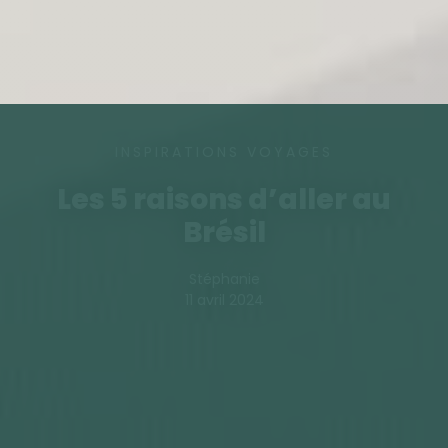
INSPIRATIONS VOYAGES
Les 5 raisons d’aller au
Brésil
Stéphanie
11 avril 2024