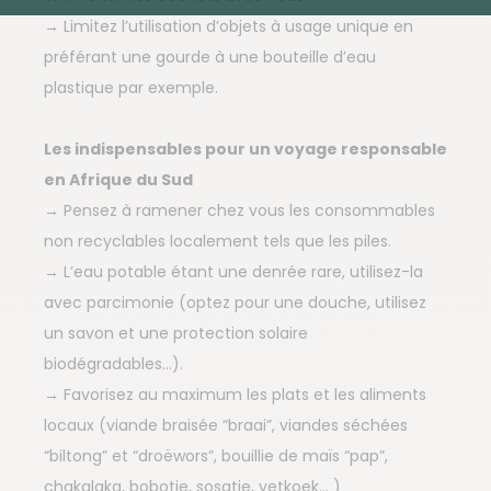
→ Limitez l’utilisation d’objets à usage unique en
préférant une gourde à une bouteille d’eau
plastique par exemple.
L
es indispensables pour un voyage responsable
en Afrique du Sud
→ Pensez à ramener chez vous les consommables
non recyclables localement tels que les piles.
→ L’eau potable étant une denrée rare, utilisez-la
avec parcimonie (optez pour une douche, utilisez
un savon et une protection solaire
biodégradables…).
→ Favorisez au maximum les plats et les aliments
locaux (viande braisée “braai”, viandes séchées
“biltong” et “droëwors”, bouillie de maïs “pap”,
chakalaka, bobotie, sosatie, vetkoek… )