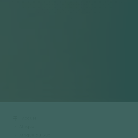
Accueil
Afrique
Afrique du Sud