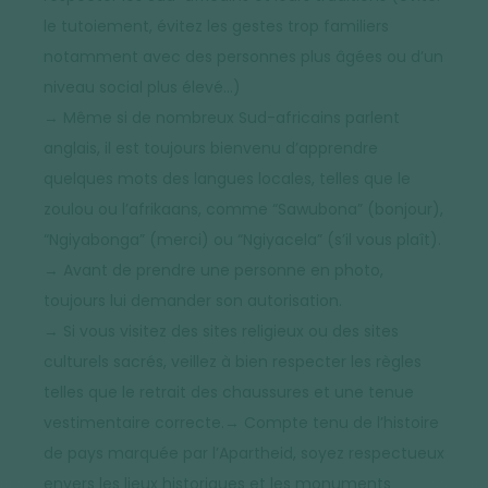
le tutoiement, évitez les gestes trop familiers
notamment avec des personnes plus âgées ou d’un
niveau social plus élevé…)
→ Même si de nombreux Sud-africains parlent
anglais, il est toujours bienvenu d’apprendre
quelques mots des langues locales, telles que le
zoulou ou l’afrikaans, comme “Sawubona” (bonjour),
“Ngiyabonga” (merci) ou “Ngiyacela” (s’il vous plaît).
→ Avant de prendre une personne en photo,
toujours lui demander son autorisation.
→ Si vous visitez des sites religieux ou des sites
culturels sacrés, veillez à bien respecter les règles
telles que le retrait des chaussures et une tenue
vestimentaire correcte.→ Compte tenu de l’histoire
de pays marquée par l’Apartheid, soyez respectueux
envers les lieux historiques et les monuments