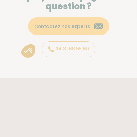
question ?
Contactez nos experts
04 81 68 55 60
Atalante