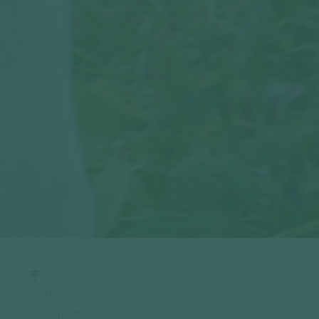
Accueil
Europe
Autriche