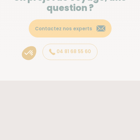
question ?
Contactez nos experts
04 81 68 55 60
Atalante