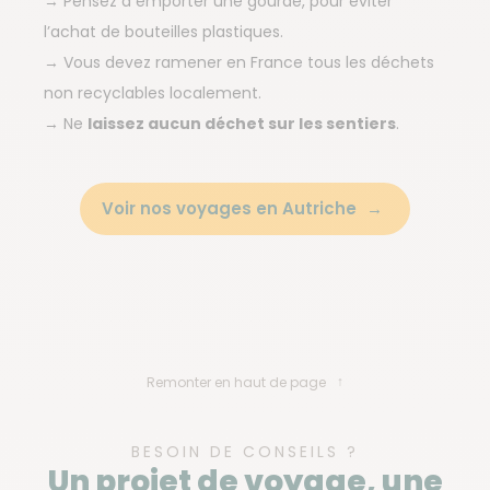
→ Pensez à emporter une gourde, pour éviter
l’achat de bouteilles plastiques.
→ Vous devez ramener en France tous les déchets
non recyclables localement.
→ Ne
laissez aucun déchet sur les sentiers
.
Voir nos voyages en Autriche
Remonter en haut de page
BESOIN DE CONSEILS ?
Un projet de voyage, une