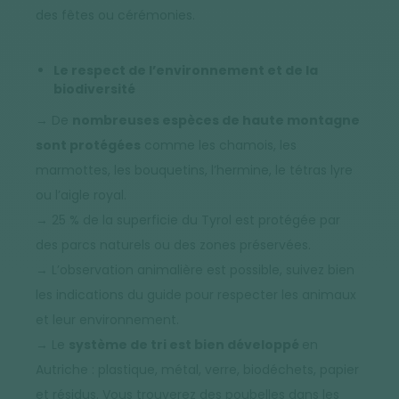
des fêtes ou cérémonies.
Le respect de l’environnement et de la
biodiversité
→ De
nombreuses espèces de haute montagne
sont protégées
comme les chamois, les
marmottes, les bouquetins, l’hermine, le tétras lyre
ou l’aigle royal.
→ 25 % de la superficie du Tyrol est protégée par
des parcs naturels ou des zones préservées.
→ L’observation animalière est possible, suivez bien
les indications du guide pour respecter les animaux
et leur environnement.
→ Le
système de tri est bien développé
en
Autriche : plastique, métal, verre, biodéchets, papier
et résidus. Vous trouverez des poubelles dans les