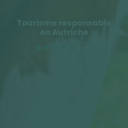
Tourisme responsable
en Autriche
(4 notes)