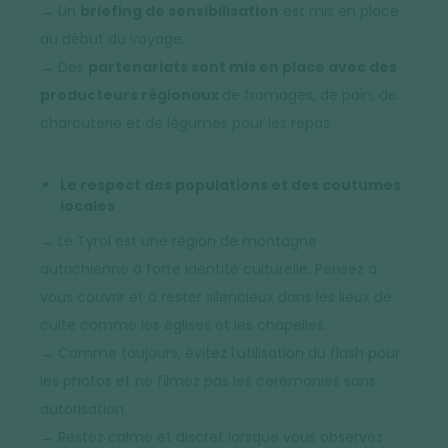
→ Un
briefing de sensibilisation
est mis en place
au début du voyage.
→ Des
partenariats sont mis en place avec des
producteurs régionaux
de fromages, de pain, de
charcuterie et de légumes pour les repas.
Le respect des populations et des coutumes
locales
→ Le Tyrol est une région de montagne
autrichienne à forte identité culturelle. Pensez à
vous couvrir et à rester silencieux dans les lieux de
culte comme les églises et les chapelles.
→ Comme toujours, évitez l’utilisation du flash pour
les photos et ne filmez pas les cérémonies sans
autorisation.
→ Restez calme et discret lorsque vous observez