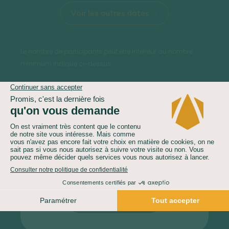
Voir les autres dates
Le nombre de participants peut être inférieur au nombre
minimum indiqué ci-dessus.
Vous ne trouvez pas la
date qui vous
correspond ?
Contactez-nous
04 81 68 55 60