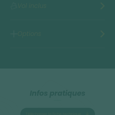
Vol inclus
Options
Infos pratiques
Télécharger la fiche technique