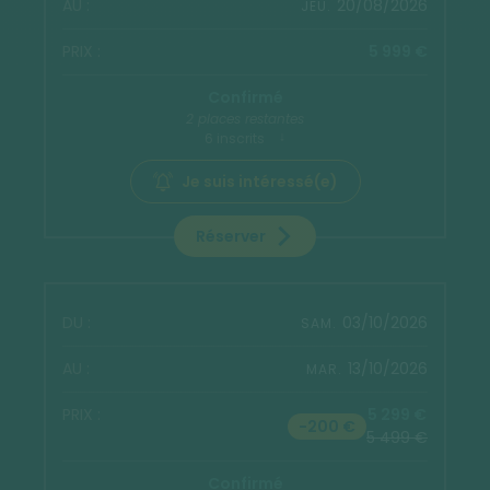
20/08/2026
JEU.
5 999 €
Confirmé
2 places restantes
6 inscrits
Je suis intéressé(e)
Réserver
03/10/2026
SAM.
13/10/2026
MAR.
5 299 €
-200 €
5 499 €
Confirmé