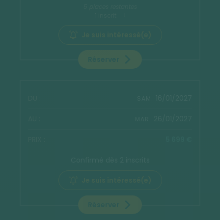
5 places restantes
1 inscrit
Je suis intéressé(e)
Réserver
16/01/2027
SAM.
26/01/2027
MAR.
5 699 €
Confirmé dès 2 inscrits
Je suis intéressé(e)
Réserver