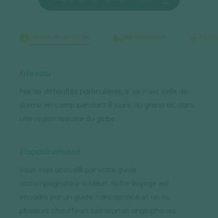
Détail du voyage
Equipement
Forma
Niveau
Pas de difficultés particulières, si ce n'est celle de
dormir en camp pendant 8 jours, au grand air, dans
une région reculée du globe.
Encadrement
Vous êtes accueilli par votre guide
accompagnateur à Maun. Notre voyage est
encadré par un guide francophone et un ou
plusieurs chauffeurs botswanais anglophones.