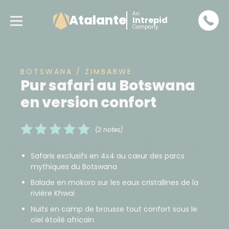
An
Atalante
Intrepid
Company
BOTSWANA / ZIMBABWE
Pur safari au Botswana
en version confort
(2 notes)
Safaris exclusifs en 4x4 au cœur des parcs
mythiques du Botswana
Balade en mokoro sur les eaux cristallines de la
rivière Khwai
Nuits en camp de brousse tout confort sous le
ciel étoilé africain