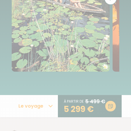
5 499 €
À PARTIR DE
Le voyage
5 299 €