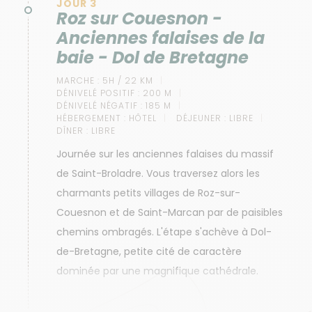
JOUR 3
Roz sur Couesnon -
Anciennes falaises de la
baie - Dol de Bretagne
MARCHE :
5H / 22 KM
DÉNIVELÉ POSITIF :
200 M
DÉNIVELÉ NÉGATIF :
185 M
HÉBERGEMENT :
HÔTEL
DÉJEUNER :
LIBRE
DÎNER :
LIBRE
Journée sur les anciennes falaises du massif
de Saint-Broladre. Vous traversez alors les
charmants petits villages de Roz-sur-
Couesnon et de Saint-Marcan par de paisibles
chemins ombragés. L'étape s'achève à Dol-
de-Bretagne, petite cité de caractère
dominée par une magnifique cathédrale.