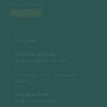
PÉRIODE RÉALISABLE :
AVRIL À OCTOBRE
TARIFS 2026
DU 01 AVRIL au 30 AVRIL
Du 01 OCTOBRE AU 31 OCTOBRE
Prix base 2 personnes : 759 euros par
personne
Du 01 MAI au 31 MAI
Du
01 JUILLET au 31 AOUT