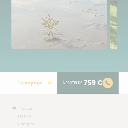
759 €
Le voyage
À PARTIR DE
Accueil
France
Bretagne