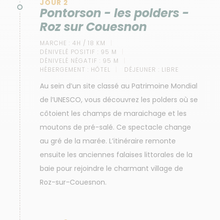
JOUR 2
Pontorson - les polders -
Roz sur Couesnon
MARCHE :
4H / 18 KM
DÉNIVELÉ POSITIF :
95 M
DÉNIVELÉ NÉGATIF :
95 M
HÉBERGEMENT :
HÔTEL
DÉJEUNER :
LIBRE
Au sein d’un site classé au Patrimoine Mondial
de l’UNESCO, vous découvrez les polders où se
côtoient les champs de maraichage et les
moutons de pré-salé. Ce spectacle change
au gré de la marée. L’itinéraire remonte
ensuite les anciennes falaises littorales de la
baie pour rejoindre le charmant village de
Roz-sur-Couesnon.