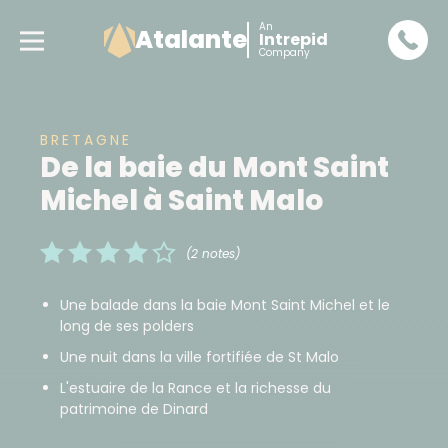
An
Atalante
Intrepid
Company
BRETAGNE
De la baie du Mont Saint
Michel à Saint Malo
(2 notes)
Une balade dans la baie Mont Saint Michel et le
long de ses polders
Une nuit dans la ville fortifiée de St Malo
L'estuaire de la Rance et la richesse du
patrimoine de Dinard