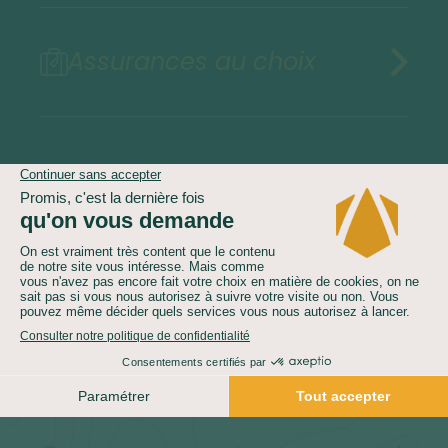
Assurances au choix
Infos pratiques
Télécharger la fiche technique