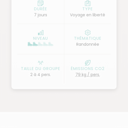
DURÉE
TYPE
7 jours
Voyage en liberté
NIVEAU
THÉMATIQUE
Randonnée
TAILLE DU GROUPE
ÉMISSIONS CO2
2 à 4 pers.
79 kg / pers.