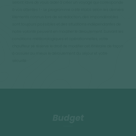
seront ravis de vous aider à créer un voyage qui corresponde
à vos attentes ! - Le programme a été établi selon les derniers
éléments connus lors de sa rédaction, des impondérables
sont toujours possibles et des situations indépendantes de
notre volonté peuvent en modifier le déroulement. Suivant les
conditions météorologiques et opérationnelles, votre
chauffeur se réserve le droit de modifier cet itinéraire de façon
à assurer au mieux le déroulement du séjour et votre
sécurité.
Budget