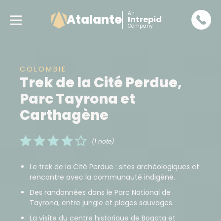
An
Atalante
Intrepid
Company
COLOMBIE
Trek de la Cité Perdue,
Parc Tayrona et
Carthagène
(1 note)
Le trek de la Cité Perdue : sites archéologiques et
rencontre avec la communauté indigène.
Des randonnées dans le Parc National de
Tayrona, entre jungle et plages sauvages.
La visite du centre historique de Bogota et