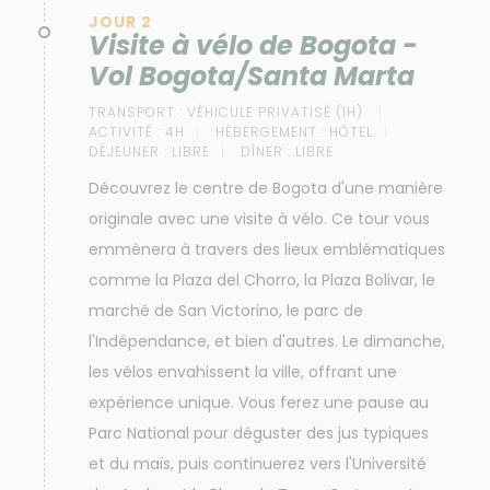
JOUR 2
Visite à vélo de Bogota -
Vol Bogota/Santa Marta
TRANSPORT :
VÉHICULE PRIVATISÉ (1H)
ACTIVITÉ :
4H
HÉBERGEMENT :
HÔTEL
DÉJEUNER :
LIBRE
DÎNER :
LIBRE
Découvrez le centre de Bogota d'une manière
originale avec une visite à vélo. Ce tour vous
emmènera à travers des lieux emblématiques
comme la Plaza del Chorro, la Plaza Bolivar, le
marché de San Victorino, le parc de
l'Indépendance, et bien d'autres. Le dimanche,
les vélos envahissent la ville, offrant une
expérience unique. Vous ferez une pause au
Parc National pour déguster des jus typiques
et du maïs, puis continuerez vers l'Université