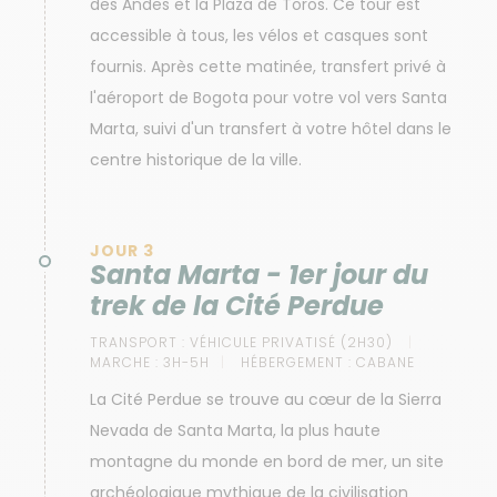
des Andes et la Plaza de Toros. Ce tour est
accessible à tous, les vélos et casques sont
fournis. Après cette matinée, transfert privé à
l'aéroport de Bogota pour votre vol vers Santa
Marta, suivi d'un transfert à votre hôtel dans le
centre historique de la ville.
JOUR 3
Santa Marta - 1er jour du
trek de la Cité Perdue
TRANSPORT :
VÉHICULE PRIVATISÉ (2H30)
MARCHE :
3H-5H
HÉBERGEMENT :
CABANE
La Cité Perdue se trouve au cœur de la Sierra
Nevada de Santa Marta, la plus haute
montagne du monde en bord de mer, un site
archéologique mythique de la civilisation