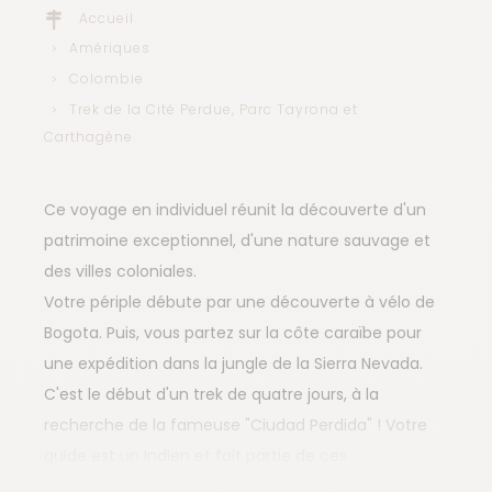
Accueil
Amériques
Colombie
Trek de la Cité Perdue, Parc Tayrona et
Carthagène
Ce voyage en individuel réunit la découverte d'un
patrimoine exceptionnel, d'une nature sauvage et
des villes coloniales.
Votre périple débute par une découverte à vélo de
Bogota. Puis, vous partez sur la côte caraïbe pour
une expédition dans la jungle de la Sierra Nevada.
C'est le début d'un trek de quatre jours, à la
recherche de la fameuse "Ciudad Perdida" ! Votre
guide est un Indien et fait partie de ces
communautés indigènes locales, gardiennes de