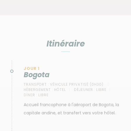
Itinéraire
JOUR 1
Bogota
TRANSPORT :
VÉHICULE PRIVATISÉ (0H30)
HÉBERGEMENT :
HÔTEL
DÉJEUNER :
LIBRE
DÎNER :
LIBRE
Accueil francophone à l'aéroport de Bogota, la
capitale andine, et transfert vers votre hôtel.