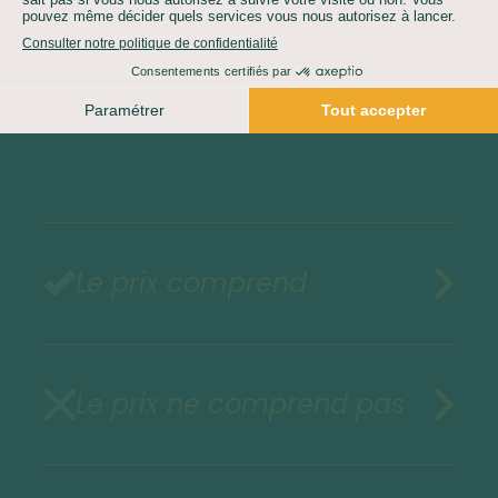
Demandez un devis gratuit
Le prix comprend
Le prix ne comprend pas