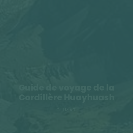
Guide de voyage de la
Cordillère Huayhuash
CLIMAT