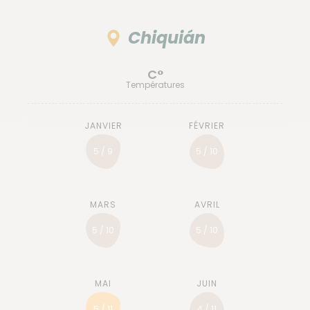
Chiquián
C°
Températures
5 / 9
5 / 10
5 / 10
5 / 10
5 / 11
4 / 11