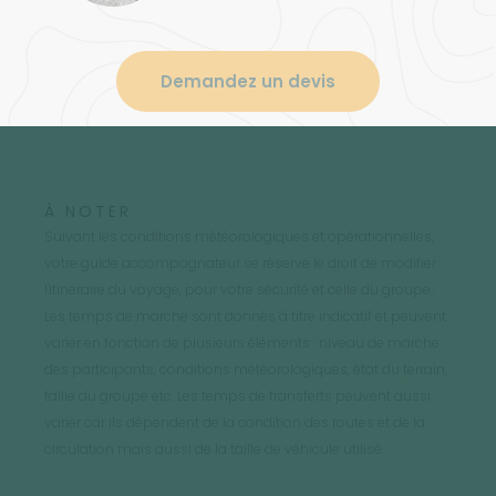
Demandez un devis
À NOTER
Suivant les conditions météorologiques et opérationnelles,
votre guide accompagnateur se réserve le droit de modifier
l'itinéraire du voyage, pour votre sécurité et celle du groupe.
Les temps de marche sont donnés à titre indicatif et peuvent
varier en fonction de plusieurs éléments : niveau de marche
des participants, conditions météorologiques, état du terrain,
taille du groupe etc. Les temps de transferts peuvent aussi
varier car ils dépendent de la condition des routes et de la
circulation mais aussi de la taille de véhicule utilisé.