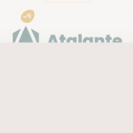
Atalante