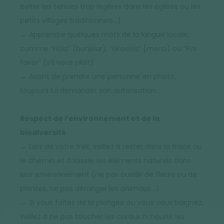
éviter les tenues trop légères dans les églises ou les
petits villages traditionnels…)
→ Apprendre quelques mots de la langue locale,
comme “Hola” (bonjour), “Gracias” (merci) ou “Por
favor” (s’il vous plaît).
→ Avant de prendre une personne en photo,
toujours lui demander son autorisation.
Respect de l’environnement et de la
biodiversité
→ Lors de votre trek, veillez à rester dans la trace ou
le chemin et à laisser les éléments naturels dans
leur environnement (ne pas cueillir de fleurs ou de
plantes, ne pas déranger les animaux…).
→ Si vous faites de la plongée ou vous vous baignez,
veillez à ne pas toucher les coraux ni nourrir les