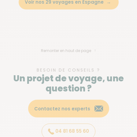
Voir nos 29 voyages en Espagne
Remonter en haut de page
BESOIN DE CONSEILS ?
Un projet de voyage, une
question ?
Contactez nos experts
04 81 68 55 60