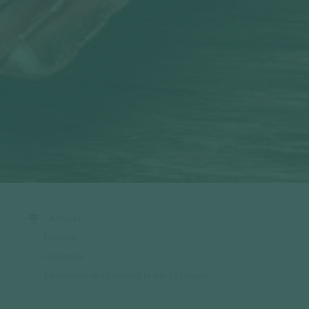
Accueil
Europe
Espagne
Tourisme responsable en Espagne