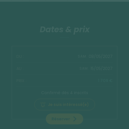
Dates & prix
08/05/2027
SAM.
15/05/2027
SAM.
1 709 €
Confirmé dès 4 inscrits
Je suis intéressé(e)
Réserver