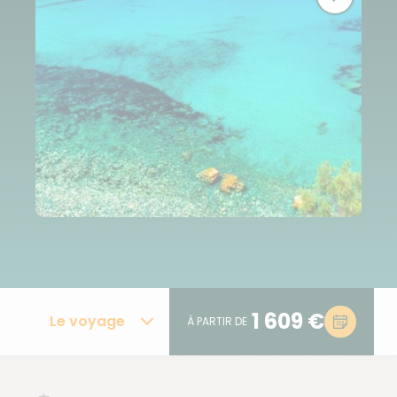
1 609 €
Le voyage
À PARTIR DE