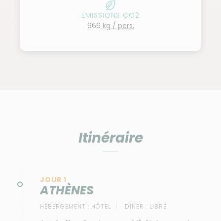
ÉMISSIONS CO2
966 kg / pers.
Itinéraire
JOUR 1
ATHÈNES
HÉBERGEMENT :
HÔTEL
DÎNER :
LIBRE