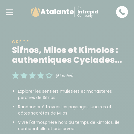
An
Atalante
Intrepid
Company
GRÈCE
Sifnos, Milos et Kimolos :
authentiques Cyclades...
(51 notes)
Explorer les sentiers muletiers et monastères
perchés de Sifnos
Randonner à travers les paysages lunaires et
côtes secrètes de Milos
Vivre l'atmosphère hors du temps de Kimolos, île
confidentielle et préservée