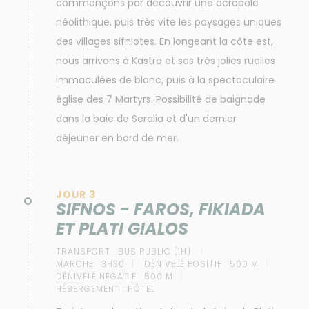
commençons par découvrir une acropole
néolithique, puis très vite les paysages uniques
des villages sifniotes. En longeant la côte est,
nous arrivons à Kastro et ses très jolies ruelles
immaculées de blanc, puis à la spectaculaire
église des 7 Martyrs. Possibilité de baignade
dans la baie de Seralia et d'un dernier
déjeuner en bord de mer.
JOUR 3
SIFNOS - FAROS, FIKIADA
ET PLATI GIALOS
TRANSPORT :
BUS PUBLIC (1H)
MARCHE :
3H30
DÉNIVELÉ POSITIF :
500 M
DÉNIVELÉ NÉGATIF :
500 M
HÉBERGEMENT :
HÔTEL