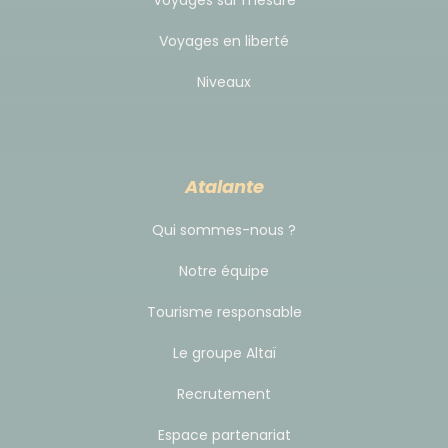
à la prestation reçue.
Voyages sur mesure
En accord avec votre guide, il pourra se charger de
Voyages en liberté
répartir cette somme à l'ensemble de l'équipe de
Niveaux
manière équitable.
Atalante
Qui sommes-nous ?
Notre équipe
Tourisme responsable
Le groupe Altaï
Recrutement
Espace partenariat