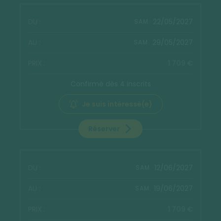
22/05/2027
SAM.
29/05/2027
SAM.
1 709 €
Confirmé dès 4 inscrits
Je suis intéressé(e)
Réserver
12/06/2027
SAM.
19/06/2027
SAM.
1 709 €