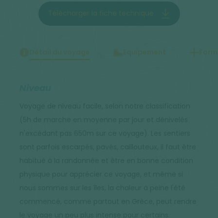
Télécharger la fiche technique
Détail du voyage
Equipement
Forma
Niveau
Voyage de niveau facile, selon notre classification
(5h de marche en moyenne par jour et dénivelés
n'excédant pas 650m sur ce voyage). Les sentiers
sont parfois escarpés, pavés, caillouteux, il faut être
habitué à la randonnée et être en bonne condition
physique pour apprécier ce voyage, et même si
nous sommes sur les îles, la chaleur à peine l'été
commencé, comme partout en Grèce, peut rendre
le voyage un peu plus intense pour certains.