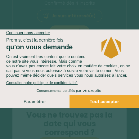
Confirmé dès 4 inscrits
Je suis intéressé(e)
Réserver
Voir les autres dates
Le nombre de participants peut être inférieur au nombre
minimum indiqué ci-dessus.
Vous ne trouvez pas la
date qui vous
correspond ?