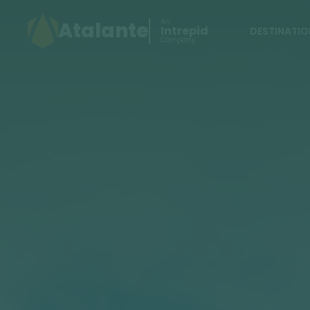
An
Atalante
Intrepid
DESTINATIO
Company