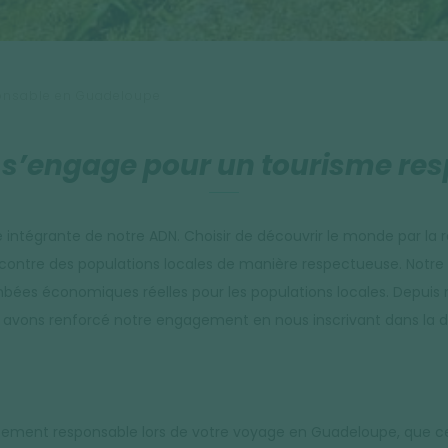
onsable en Guadeloupe
 s’engage pour un tourisme re
e intégrante de notre ADN. Choisir de découvrir le monde par la r
rencontre des populations locales de manière respectueuse. Notr
mbées économiques réelles pour les populations locales. Depuis
us avons renforcé notre engagement en nous inscrivant dans la
nt responsable lors de votre voyage en Guadeloupe, que ce so