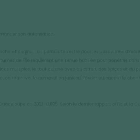
emander son autorisation.
e et original : un paradis terrestre pour les passionnés d’archi
tumes de l'île requièrent une tenue habillée pour pénétrer dans l
ences multiples, le tout cuisiné avec du citron, des épices et du p
on retrouve le carnaval en janvier/ février ou encore le chanté
loupe en 2021 : 0,835. Selon le dernier rapport officiel, la Guad