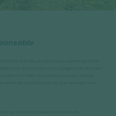
sponsable
andonnée et le trek, en petit groupe, permet de limiter
e objectif est de permettre à nos voyageurs de découvrir
 nos débuts en 1986, nous mettons en place diverses
 démarche de certification BCorp et en devenant une
it vis-à-vis de la population locale ou de