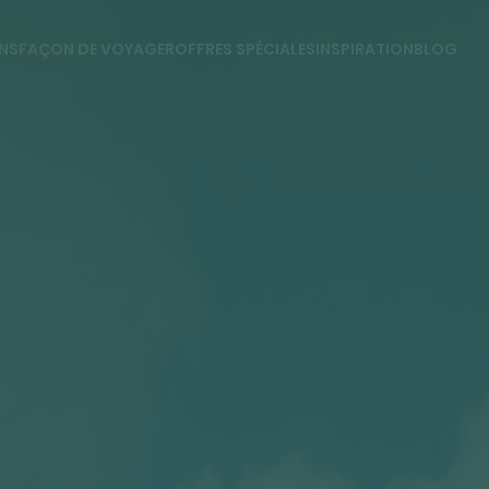
NS
FAÇON DE VOYAGER
OFFRES SPÉCIALES
INSPIRATION
BLOG