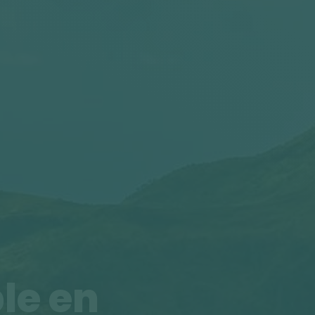
le en