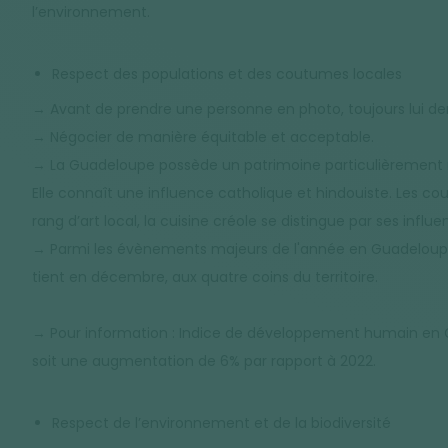
l’environnement.
Respect des populations et des coutumes locales
→ Avant de prendre une personne en photo, toujours lui d
→ Négocier de manière équitable et acceptable.
→ La Guadeloupe possède un patrimoine particulièrement rich
Elle connaît une influence catholique et hindouiste. Les cou
rang d’art local, la cuisine créole se distingue par ses influ
→ Parmi les évènements majeurs de l'année en Guadeloupe, 
tient en décembre, aux quatre coins du territoire.
→ Pour information : Indice de développement humain en Guade
soit une augmentation de 6% par rapport à 2022.
Respect de l’environnement et de la biodiversité