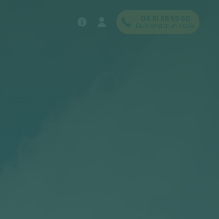
04 81 68 55 60
Demander un devis