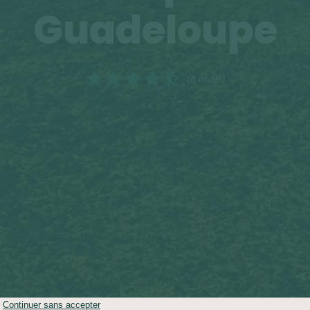
Guadeloupe
(8 notes)