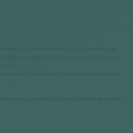
tecture créole, de danses rituelles, de gwoka et de zouk.
es bâtiments religieux et/ou assister aux cultes. Érigée au
iment !
 nwel (Noël), une manifestation culturelle majeure qui se
eloupe a accueilli en 2023 plus de 1,2 million de touristes,