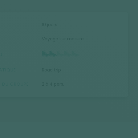
E
10 jours
Voyage sur mesure
U
ATIQUE
Road trip
E DU GROUPE
2 à 4 pers.