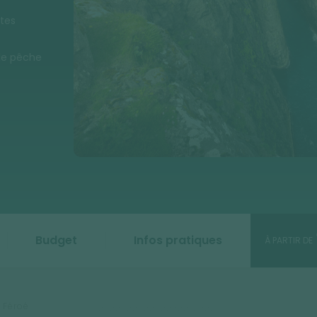
tes
 de pêche
Budget
Infos pratiques
À PARTIR DE
 Féroé