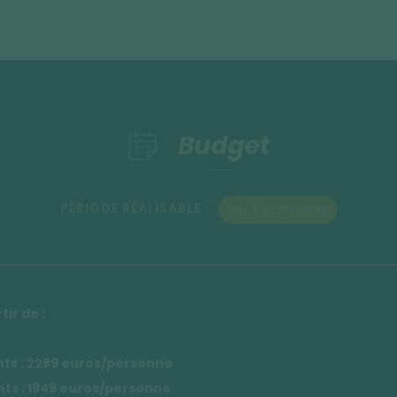
Budget
PÉRIODE RÉALISABLE :
MAI À SEPTEMBRE
tir de :
nts : 2289 euros/personne
nts : 1949 euros/personne