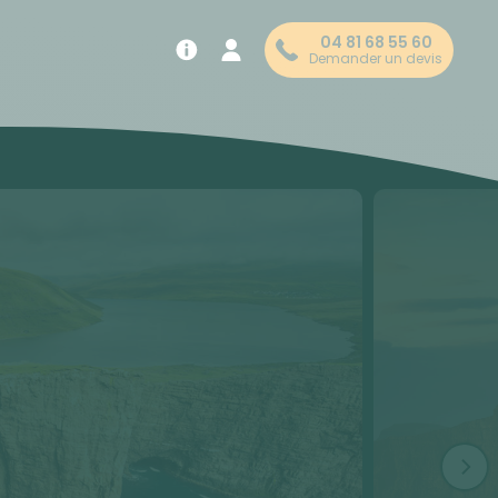
04 81 68 55 60
Demander un devis