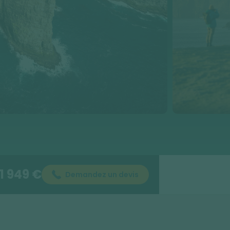
1 949 €
Demandez un devis