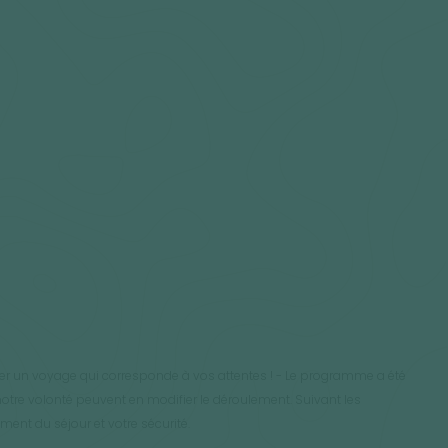
réer un voyage qui corresponde à vos attentes ! - Le programme a été
otre volonté peuvent en modifier le déroulement. Suivant les
ment du séjour et votre sécurité.