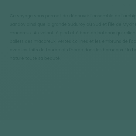
Ce voyage vous permet de découvrir l'ensemble de l'archipel
Sandoy ainsi que la grande Suduroy au Sud et l'île de Myki
macareux. Au volant, à pied et à bord de bateaux qui relient
ballets des macareux, vertes collines et les embruns de l'o
avec les toits de tourbe et d'herbe dans les hameaux. Un ha
nature toute sa beauté.