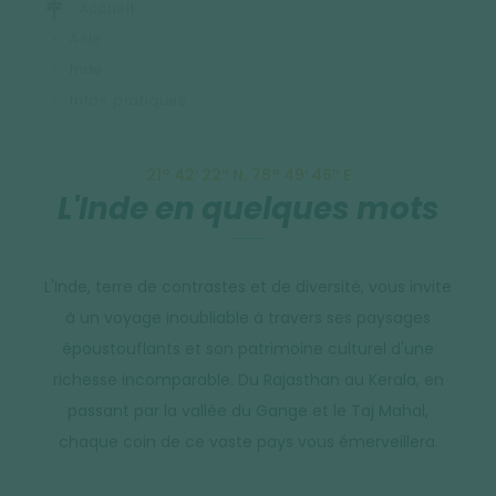
Accueil
Asie
Inde
Infos pratiques
21° 42′ 22″ N, 78° 49′ 46″ E
L'Inde en quelques mots
L'Inde, terre de contrastes et de diversité, vous invite
à un voyage inoubliable à travers ses paysages
époustouflants et son patrimoine culturel d'une
richesse incomparable. Du Rajasthan au Kerala, en
passant par la vallée du Gange et le Taj Mahal,
chaque coin de ce vaste pays vous émerveillera.