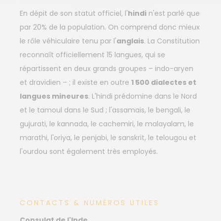
En dépit de son statut officiel, l'
hindi
n'est parlé que
par 20% de la population. On comprend donc mieux
le rôle véhiculaire tenu par l'
anglais
. La Constitution
reconnaît officiellement 15 langues, qui se
répartissent en deux grands groupes – indo-aryen
et dravidien – ; il existe en outre
1 500 dialectes et
langues mineures
. L'hindi prédomine dans le Nord
et le tamoul dans le Sud ; l'assamais, le bengali, le
gujurati, le kannada, le cachemiri, le malayalam, le
marathi, l'oriya, le penjabi, le sanskrit, le telougou et
l'ourdou sont également très employés.
CONTACTS & NUMÉROS UTILES
Consulat de l'Inde