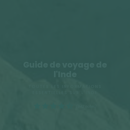
Guide de voyage de
l'Inde
TOUTES LES INFORMATIONS
ESSENTIELLES SUR L'INDE
(942 notes)