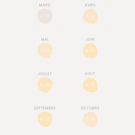
3 / 10
4 / 12
7 / 15
9 / 17
11 / 19
11 / 19
10 / 17
7 / 14