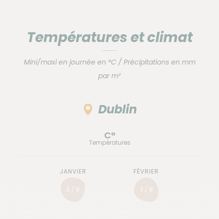
Températures et climat
Mini/maxi en journée en °C / Précipitations en mm
par m²
Dublin
C°
Températures
3 / 8
3 / 8