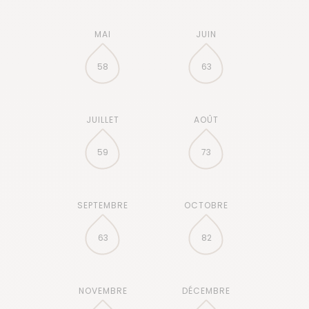
58
63
59
73
63
82