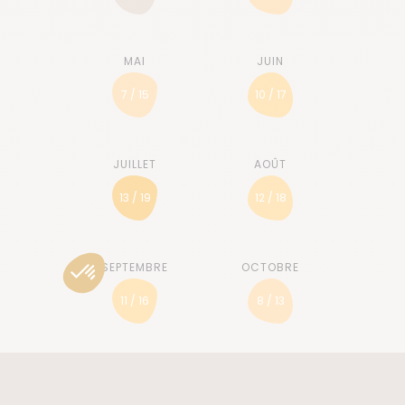
7 / 15
10 / 17
13 / 19
12 / 18
11 / 16
8 / 13
5 / 10
4 / 9